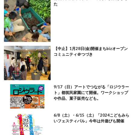
た
【中止】1月28日(金)開催まちbizオープン
コミュニティ＠つづき
9/17（日）アートでつながる「ロジウラー
ト」都筑民家園にて開催。ワークショップ
や作品、菓子販売なども。
6/8（土）・6/15（土）「2024こどもみら
いフェスティバル」今年は外遊びも開催