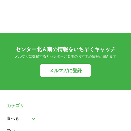
センター北＆南の情報をいち早くキャッチ
メルマガに登録するとセンター北＆南のおすすめ情報が届きます
メルマガに登録
カテゴリ
食べる
学ぶ
パン