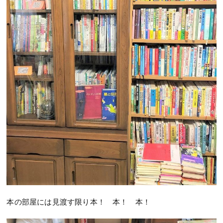
本の部屋には見渡す限り本！ 本！ 本！