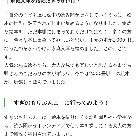
家庭文庫を始めたきっかけは？
「自分の子ども達に絵本の読み聞かせをしていくうちに、絵
本の世界に魅了されてしまい集めるようになりました。集め
た絵本を、ただ本棚にしまっておくだけではなく、多くの方
に、色々な本に出会って欲しいと思い、手元の本が1,000冊に
なったのをきっかけに家庭文庫を始めました」とのことで
す。
人気のある絵本から、大人が見ても楽しいと思える本まで吉
野さんのこだわりの本がずらり。今では2,000冊以上の絵本
が、所狭しと並んでいました。
「すぎのもりぶんこ」に行ってみよう！
すぎのもりぶんこは、絵本を借りにくる幼稚園児や小学生か
ら、読み聞かせボランティアで使う本を探しにくる大人の方
まで幅広く利用されていました。