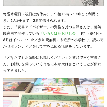
毎週水曜日（祝日はお休み）、午後15時～17時まで利用で
き、1人2冊まで、2週間借りられます。
また、「読書アドバイザー」の資格を持つ吉野さんは、都筑
民家園で開催している
「いろりばたお話し会」
（※4月～
6月はイベント中止／参加費無料）や近所の小学校で、読み聞
かせボランティアをして本を広める活動をしています。
「どなたでもお気軽にお越しください」と笑顔で言う吉野さ
ん。お話しを伺っていくうちに本が大好きということが伝わ
ってきました。