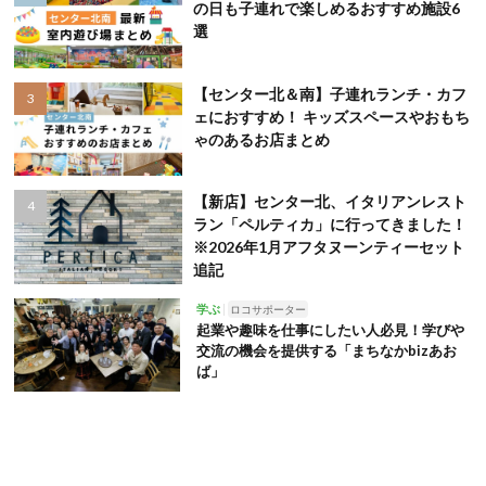
の日も子連れで楽しめるおすすめ施設6
選
【センター北＆南】子連れランチ・カフ
ェにおすすめ！ キッズスペースやおもち
ゃのあるお店まとめ
【新店】センター北、イタリアンレスト
ラン「ペルティカ」に行ってきました！
※2026年1月アフタヌーンティーセット
追記
学ぶ
ロコサポーター
起業や趣味を仕事にしたい人必見！学びや
交流の機会を提供する「まちなかbizあお
ば」