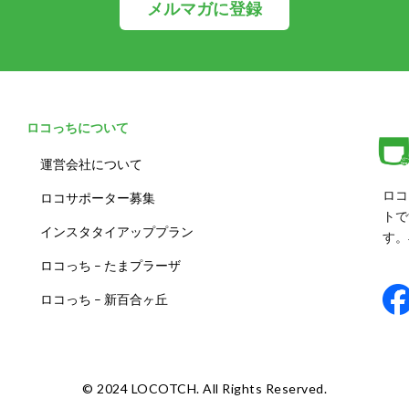
メルマガに登録
ロコっちについて
運営会社について
ロコ
ロコサポーター募集
トで
インスタタイアッププラン
す。
ロコっち – たまプラーザ
ロコっち – 新百合ヶ丘
©️ 2024 LOCOTCH. All Rights Reserved.