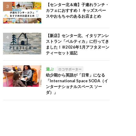
【センター北＆南】子連れランチ・
カフェにおすすめ！ キッズスペー
スやおもちゃのあるお店まとめ
【新店】センター北、イタリアンレ
ストラン「ペルティカ」に行ってき
ました！※2026年1月アフタヌーン
ティーセット追記
遊ぶ
ロコサポーター
幼少期から英語が「日常」になる
「International Space SODA（イ
ンターナショナルスペース ソー
ダ）」