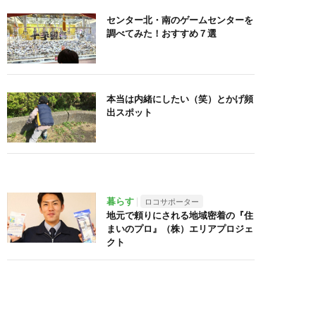
センター北・南のゲームセンターを
調べてみた！おすすめ７選
本当は内緒にしたい（笑）とかげ頻
出スポット
暮らす
ロコサポーター
地元で頼りにされる地域密着の『住
まいのプロ』（株）エリアプロジェ
クト