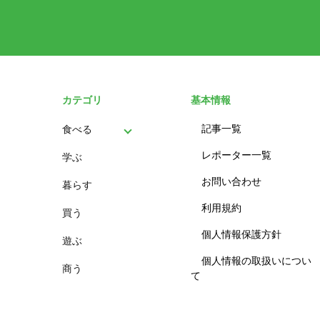
カテゴリ
基本情報
記事一覧
食べる
レポーター一覧
学ぶ
パン
お問い合わせ
暮らす
スイーツ
利用規約
買う
ランチ
個人情報保護方針
遊ぶ
カフェ
個人情報の取扱いについ
商う
て