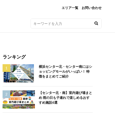
エリア一覧
お問い合わせ
ランキング
横浜センター北・センター南にはシ
ョッピングモールがいっぱい！ 特
徴をまとめてご紹介
【センター北・南】室内遊び場まと
め 雨の日も子連れで楽しめるおす
すめ施設6選