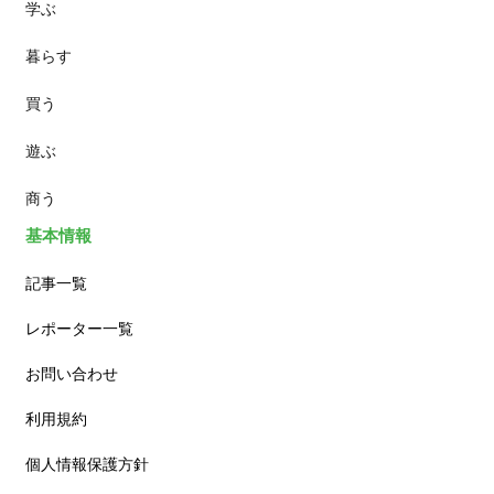
学ぶ
パン
暮らす
スイーツ
買う
ランチ
遊ぶ
カフェ
商う
基本情報
記事一覧
レポーター一覧
お問い合わせ
利用規約
個人情報保護方針