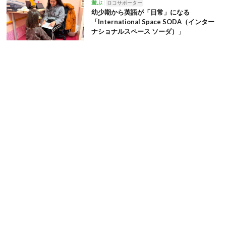
遊ぶ
ロコサポーター
幼少期から英語が「日常」になる
「International Space SODA（インター
ナショナルスペース ソーダ）」