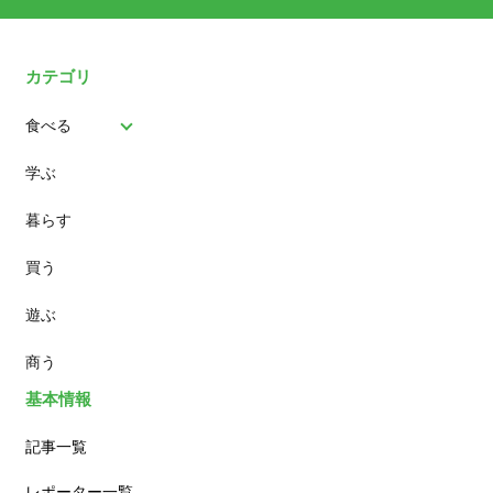
カテゴリ
食べる
学ぶ
パン
暮らす
スイーツ
買う
ランチ
遊ぶ
カフェ
商う
基本情報
記事一覧
レポーター一覧