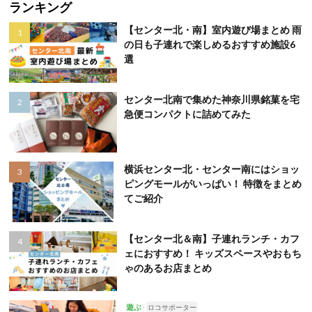
ランキング
【センター北・南】室内遊び場まとめ 雨
の日も子連れで楽しめるおすすめ施設6
選
センター北南で集めた神奈川県銘菓を宅
急便コンパクトに詰めてみた
横浜センター北・センター南にはショッ
ピングモールがいっぱい！ 特徴をまとめ
てご紹介
【センター北＆南】子連れランチ・カフ
ェにおすすめ！ キッズスペースやおもち
ゃのあるお店まとめ
遊ぶ
ロコサポーター