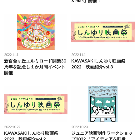
X’mas」開催！
2022.11.1
2022.11.1
新百合ヶ丘エルミロード開業30
KAWASAKIしんゆり映画祭
周年を記念し１か月間イベント
2022 映画紹介vol.3
開催
2022.10.27
2022.10.20
KAWASAKIしんゆり映画祭
ジュニア映画制作ワークショッ
2022 映画紹介vol.2
プ2022 「アイディアを映像