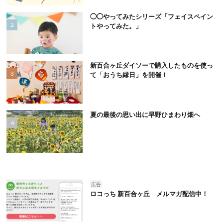
◯◯やってみたシリーズ「フェイスペイン
トやってみた。」
新百合ヶ丘ダイソーで購入したものを使っ
て「おうち縁日」を開催！
夏の最後の思い出に早野ひまわり畑へ
広告
ロコっち 新百合ヶ丘 メルマガ配信中！