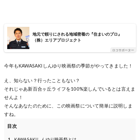
地元で頼りにされる地域密着の『住まいのプロ』
（株）エリアプロジェクト
ロコサポーター
今年も
KAWASAKI
しんゆり映画祭の季節がやってきました！
え、知らない？行ったこともない？
それじゃあ新百合ヶ丘ライフを
100%
楽しんでいるとは言えま
せんよ！
そんなあなたのために、この映画祭について簡単に説明しま
すね。
目次
KAWASAKIしんゆり映画祭とは