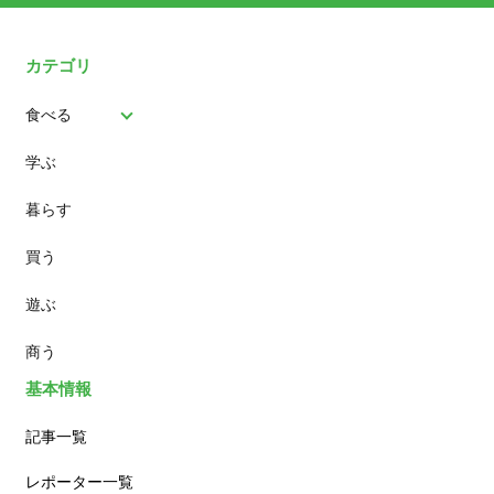
カテゴリ
食べる
学ぶ
パン
暮らす
スイーツ
買う
ランチ
遊ぶ
カフェ
商う
基本情報
記事一覧
レポーター一覧