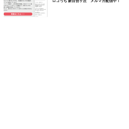
ロコっち 新百合ヶ丘 メルマガ配信中！