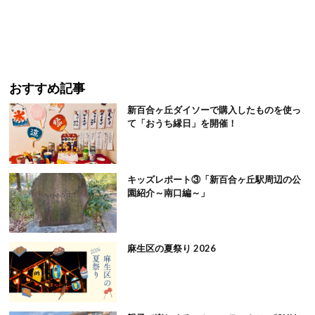
おすすめ記事
新百合ヶ丘ダイソーで購入したものを使っ
て「おうち縁日」を開催！
キッズレポート③「新百合ヶ丘駅周辺の公
園紹介～南口編～」
麻生区の夏祭り 2026