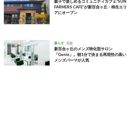
親子で楽しめるコミュニティカフェ“SUN
FARMERS CAFE”が新百合ヶ丘・柿生エリ
アにオープン
暮らす
広告
新百合ヶ丘のメンズ特化型サロン
「Genie」。朝1分で決まる再現性の高い
メンズパーマが人気