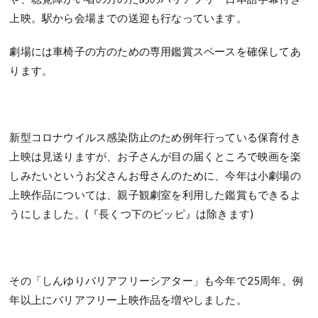
上映。駅から会場までの送迎も行なっています。
劇場には車椅子の方のための専用鑑賞スペースを確保してあ
ります。
新型コロナウイルス感染防止のため例年行っている保育付き
上映は見送りますが、お子さんが目の届くところで映画を楽
しみたいというお父さんお母さんのために、今年は小劇場の
上映作品については、親子観劇室を利用した鑑賞もできるよ
うにしました。
(
『長くつ下のピッピ』は除きます
)
その「しんゆりバリアフリーシアター」も今年で
25
周年。例
年以上にバリアフリー上映作品を増やしました。