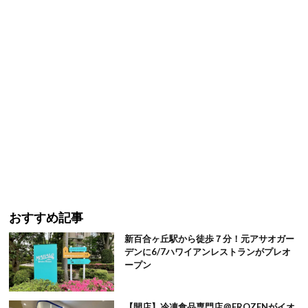
おすすめ記事
新百合ヶ丘駅から徒歩７分！元アサオガー
デンに6/7ハワイアンレストランがプレオ
ープン
【開店】冷凍食品専門店＠FROZENがイオ