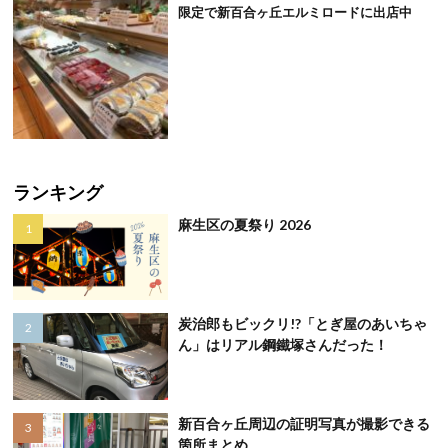
限定で新百合ヶ丘エルミロードに出店中
ランキング
麻生区の夏祭り 2026
炭治郎もビックリ!?「とぎ屋のあいちゃ
ん」はリアル鋼鐵塚さんだった！
新百合ヶ丘周辺の証明写真が撮影できる
箇所まとめ