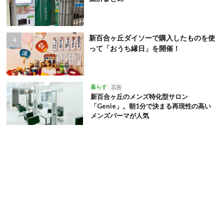
新百合ヶ丘ダイソーで購入したものを使
って「おうち縁日」を開催！
暮らす
広告
新百合ヶ丘のメンズ特化型サロン
「Genie」。朝1分で決まる再現性の高い
メンズパーマが人気