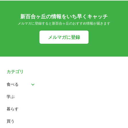
新百合ヶ丘の情報をいち早くキャッチ
メルマガに登録すると新百合ヶ丘のおすすめ情報が届きます
メルマガに登録
カテゴリ
食べる
学ぶ
パン
暮らす
スイーツ
買う
ランチ