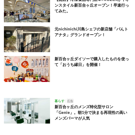
ンスタイル新百合ヶ丘オープン！早速行っ
てみた。
元nichinichi川島シェフの新店舗「パんト
アナタ」グランドオープン！
新百合ヶ丘ダイソーで購入したものを使っ
て「おうち縁日」を開催！
暮らす
広告
新百合ヶ丘のメンズ特化型サロン
「Genie」。朝1分で決まる再現性の高い
メンズパーマが人気