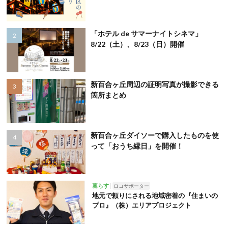
「ホテル de サマーナイトシネマ」
8/22（土）、8/23（日）開催
新百合ヶ丘周辺の証明写真が撮影できる
箇所まとめ
新百合ヶ丘ダイソーで購入したものを使
って「おうち縁日」を開催！
暮らす
ロコサポーター
地元で頼りにされる地域密着の『住まいの
プロ』（株）エリアプロジェクト