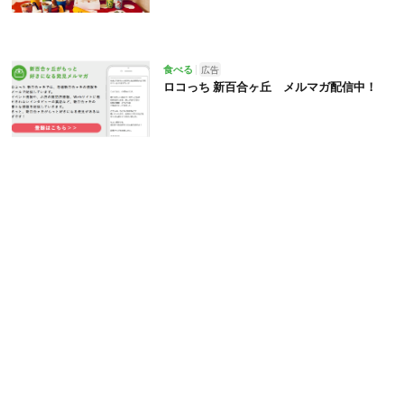
食べる
広告
ロコっち 新百合ヶ丘 メルマガ配信中！