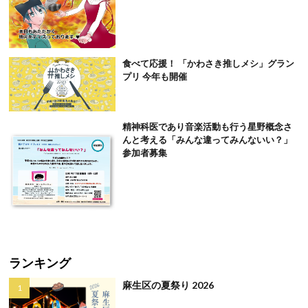
食べて応援！ 「かわさき推しメシ」グラン
プリ 今年も開催
精神科医であり音楽活動も行う星野概念さ
んと考える「みんな違ってみんないい？」
参加者募集
ランキング
麻生区の夏祭り 2026