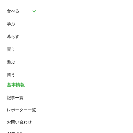
食べる
学ぶ
パン
暮らす
スイーツ
買う
ランチ
遊ぶ
カフェ
商う
基本情報
記事一覧
レポーター一覧
お問い合わせ