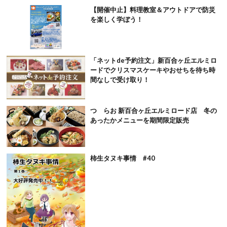
【開催中止】料理教室＆アウトドアで防災
を楽しく学ぼう！
「ネットde予約注文」新百合ヶ丘エルミロ
ードでクリスマスケーキやおせちを待ち時
間なしで受け取り！
つゞらお 新百合ヶ丘エルミロード店 冬の
あったかメニューを期間限定販売
柿生タヌキ事情 #40