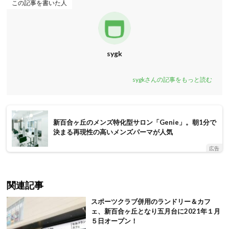
この記事を書いた人
sygk
sygkさんの記事をもっと読む
新百合ヶ丘のメンズ特化型サロン「Genie」。朝1分で
決まる再現性の高いメンズパーマが人気
広告
関連記事
スポーツクラブ併用のランドリー＆カフ
ェ、新百合ヶ丘となり五月台に2021年１月
５日オープン！