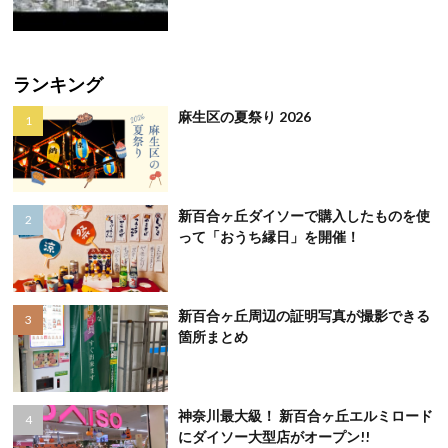
ランキング
麻生区の夏祭り 2026
新百合ヶ丘ダイソーで購入したものを使
って「おうち縁日」を開催！
新百合ヶ丘周辺の証明写真が撮影できる
箇所まとめ
神奈川最大級！ 新百合ヶ丘エルミロード
にダイソー大型店がオープン!!