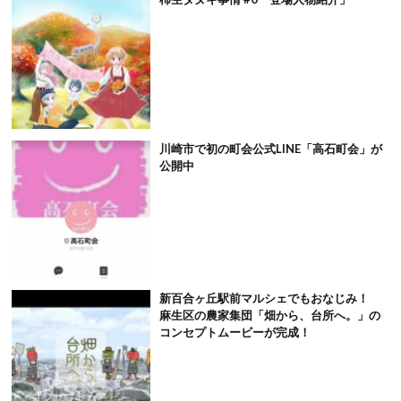
川崎市で初の町会公式LINE「高石町会」が
公開中
新百合ヶ丘駅前マルシェでもおなじみ！
麻生区の農家集団「畑から、台所へ。」の
コンセプトムービーが完成！