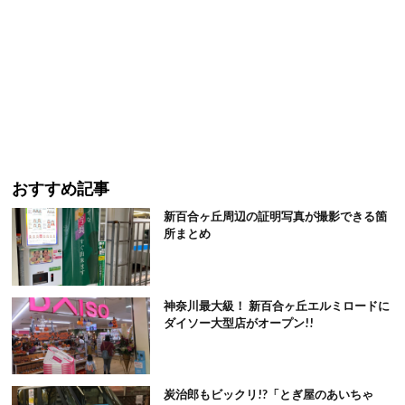
おすすめ記事
新百合ヶ丘周辺の証明写真が撮影できる箇
所まとめ
神奈川最大級！ 新百合ヶ丘エルミロードに
ダイソー大型店がオープン!!
炭治郎もビックリ!?「とぎ屋のあいちゃ