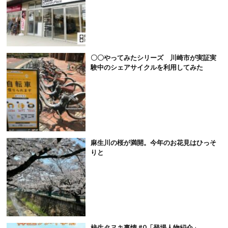
〇〇やってみたシリーズ 川崎市が実証実
験中のシェアサイクルを利用してみた
麻生川の桜が満開。今年のお花見はひっそ
りと
柿生タヌキ事情 #0「登場人物紹介」