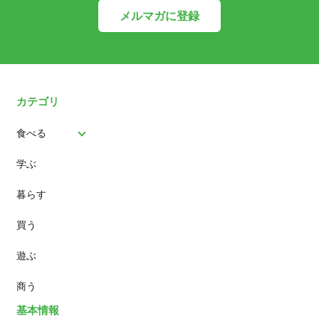
メルマガに登録
カテゴリ
食べる
学ぶ
パン
暮らす
スイーツ
買う
ランチ
遊ぶ
カフェ
商う
基本情報