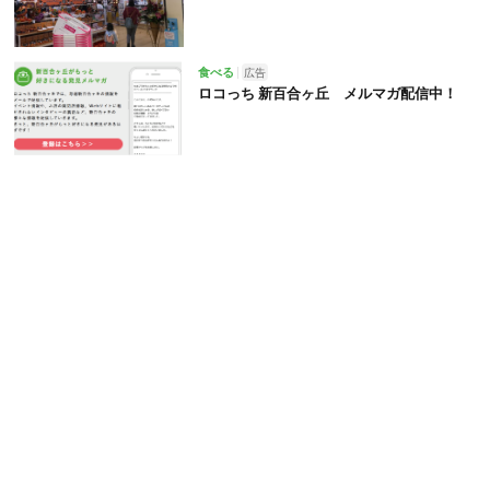
食べる
広告
ロコっち 新百合ヶ丘 メルマガ配信中！