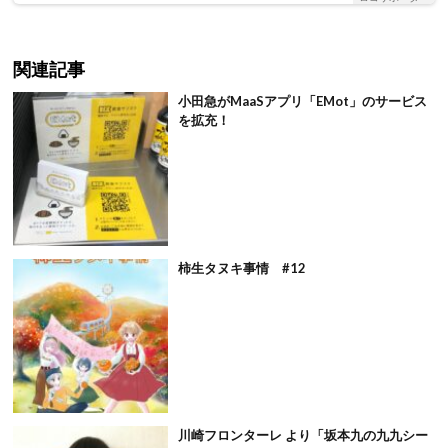
関連記事
小田急がMaaSアプリ「EMot」のサービス
を拡充！
柿生タヌキ事情 #12
川崎フロンターレ より「坂本九の九九シー