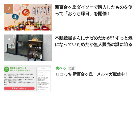
新百合ヶ丘ダイソーで購入したものを使
って「おうち縁日」を開催！
不動産屋さんにナゼめだかが!? ずっと気
になっていためだか無人販売の謎に迫る
食べる
広告
ロコっち 新百合ヶ丘 メルマガ配信中！