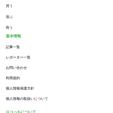
買う
ランチ
遊ぶ
カフェ
商う
基本情報
記事一覧
レポーター一覧
お問い合わせ
利用規約
個人情報保護方針
個人情報の取扱いについて
ロコっちについて