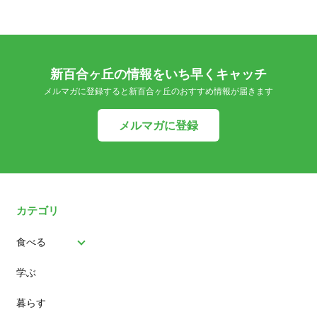
新百合ヶ丘の情報をいち早くキャッチ
メルマガに登録すると新百合ヶ丘のおすすめ情報が届きます
メルマガに登録
カテゴリ
食べる
学ぶ
パン
暮らす
スイーツ