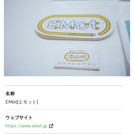
名称
EMot[エモット]
ウェブサイト
https://www.emot.jp