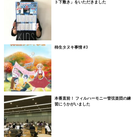
ト下敷き」をいただきました
柿生タヌキ事情 #3
本番直前！ フィルハーモニー管弦楽団の練
習にうかがいました