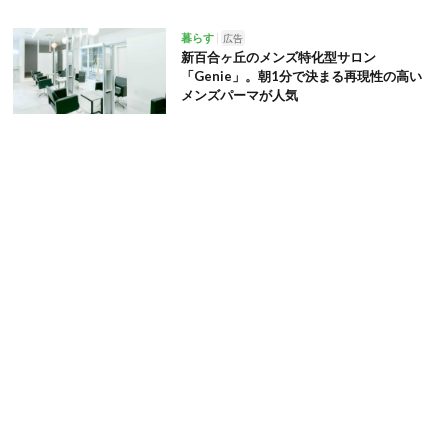
暮らす
広告
新百合ヶ丘のメンズ特化型サロン
「Genie」。朝1分で決まる再現性の高い
メンズパーマが人気