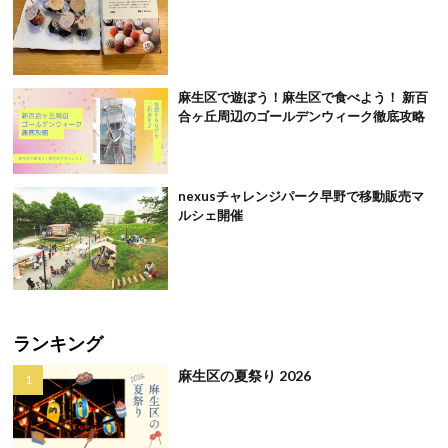
麻生区で遊ぼう！麻生区で食べよう！ 新百
合ヶ丘周辺のゴールデンウィーク徹底攻略
nexusチャレンジパーク早野で移動販売マ
ルシェ開催
ランキング
麻生区の夏祭り 2026