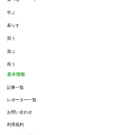
学ぶ
パン
暮らす
スイーツ
買う
ランチ
遊ぶ
カフェ
商う
基本情報
記事一覧
レポーター一覧
お問い合わせ
利用規約