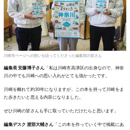
川崎市ページへの想いを語ってくださった編集部の皆さん
編集長 安藤博子さん
「私は川崎市高津区の出身なので、神奈
川の中でも川崎への思い入れがとても強かったです。
川崎を離れて約30年になりますが、この本を持って川崎をま
た歩きたいと思える内容になりました。
ぜひ川崎の皆さんも手に取っていただけたらと思います」
編集デスク 渡部大輔さん
「この本を作っていく中で掲載にあ