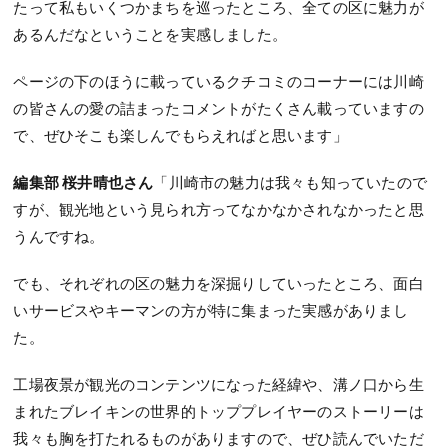
たって私もいくつかまちを巡ったところ、全ての区に魅力が
あるんだなということを実感しました。
ページの下のほうに載っているクチコミのコーナーには川崎
の皆さんの愛の詰まったコメントがたくさん載っていますの
で、ぜひそこも楽しんでもらえればと思います」
編集部 桜井晴也さん
「川崎市の魅力は我々も知っていたので
すが、観光地という見られ方ってなかなかされなかったと思
うんですね。
でも、それぞれの区の魅力を深掘りしていったところ、面白
いサービスやキーマンの方が特に集まった実感がありまし
た。
工場夜景が観光のコンテンツになった経緯や、溝ノ口から生
まれたブレイキンの世界的トッププレイヤーのストーリーは
我々も胸を打たれるものがありますので、ぜひ読んでいただ