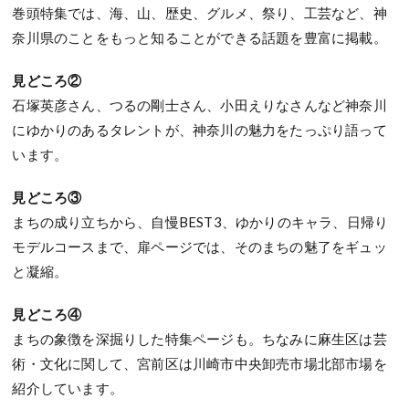
巻頭特集では、海、山、歴史、グルメ、祭り、工芸など、神
奈川県のことをもっと知ることができる話題を豊富に掲載。
見どころ②
石塚英彦さん、つるの剛士さん、小田えりなさんなど神奈川
にゆかりのあるタレントが、神奈川の魅力をたっぷり語って
います。
見どころ③
まちの成り立ちから、自慢BEST3、ゆかりのキャラ、日帰り
モデルコースまで、扉ページでは、そのまちの魅了をギュッ
と凝縮。
見どころ④
まちの象徴を深掘りした特集ページも。ちなみに麻生区は芸
術・文化に関して、宮前区は川崎市中央卸売市場北部市場を
紹介しています。