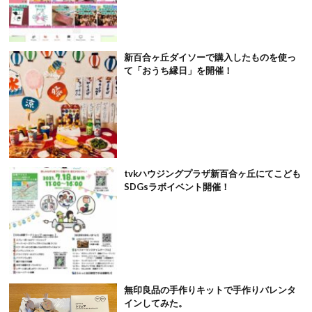
新百合ヶ丘ダイソーで購入したものを使っ
て「おうち縁日」を開催！
tvkハウジングプラザ新百合ヶ丘にてこども
SDGsラボイベント開催！
無印良品の手作りキットで手作りバレンタ
インしてみた。