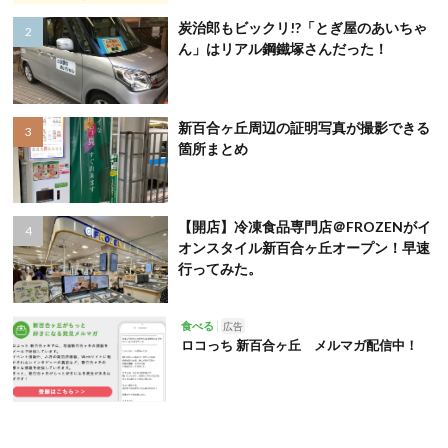
炭治郎もビックリ!?「とぎ屋のあいちゃ
ん」はリアル鋼鐵塚さんだった！
新百合ヶ丘周辺の証明写真が撮影できる
箇所まとめ
【開店】冷凍食品専門店＠FROZENがイ
オンスタイル新百合ヶ丘オープン！早速
行ってみた。
食べる
広告
ロコっち 新百合ヶ丘 メルマガ配信中！