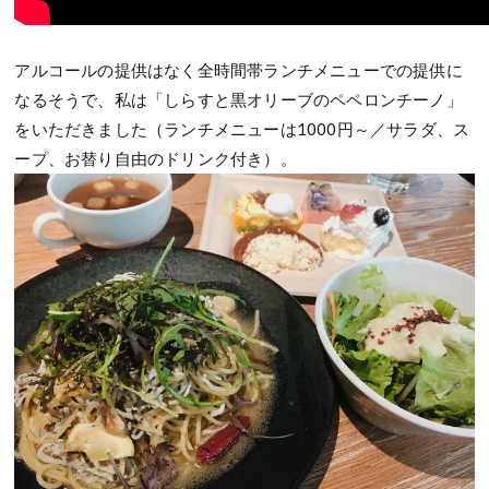
アルコールの提供はなく全時間帯ランチメニューでの提供に
なるそうで、私は「しらすと黒オリーブのペペロンチーノ」
をいただきました（ランチメニューは1000円～／サラダ、ス
ープ、お替り自由のドリンク付き）。