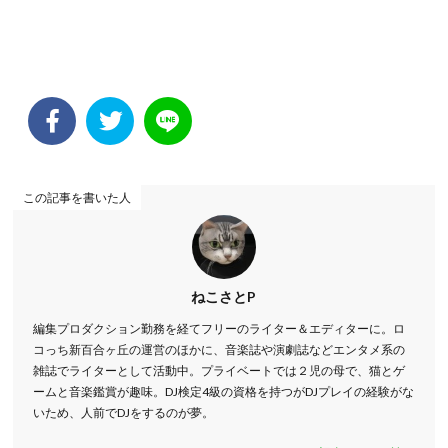
この記事を書いた人
ねこさとP
編集プロダクション勤務を経てフリーのライター＆エディターに。ロ
コっち新百合ヶ丘の運営のほかに、音楽誌や演劇誌などエンタメ系の
雑誌でライターとして活動中。プライベートでは２児の母で、猫とゲ
ームと音楽鑑賞が趣味。DJ検定4級の資格を持つがDJプレイの経験がな
いため、人前でDJをするのが夢。