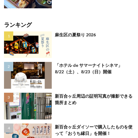
ランキング
麻生区の夏祭り 2026
「ホテル de サマーナイトシネマ」
8/22（土）、8/23（日）開催
新百合ヶ丘周辺の証明写真が撮影できる
箇所まとめ
新百合ヶ丘ダイソーで購入したものを使
って「おうち縁日」を開催！