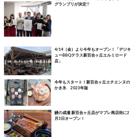
グランプリが決定!!
4/14（金）より今年もオープン！「デジキ
ューBBQテラス新百合ヶ丘エルミロード
店」
今年もスタート！新百合ヶ丘エチエンヌの
かき氷 2023年版
鰻の成瀬 新百合ヶ丘店がマプレ商店街に2
月3日オープン！