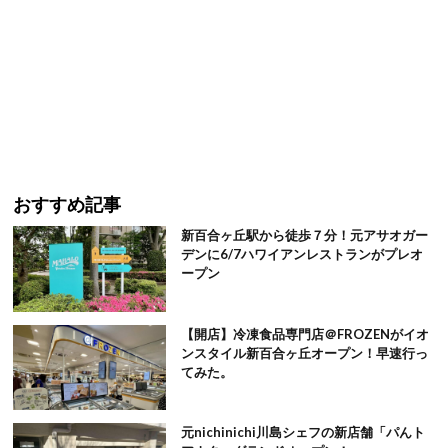
おすすめ記事
新百合ヶ丘駅から徒歩７分！元アサオガー
デンに6/7ハワイアンレストランがプレオ
ープン
【開店】冷凍食品専門店＠FROZENがイオ
ンスタイル新百合ヶ丘オープン！早速行っ
てみた。
元nichinichi川島シェフの新店舗「パんト