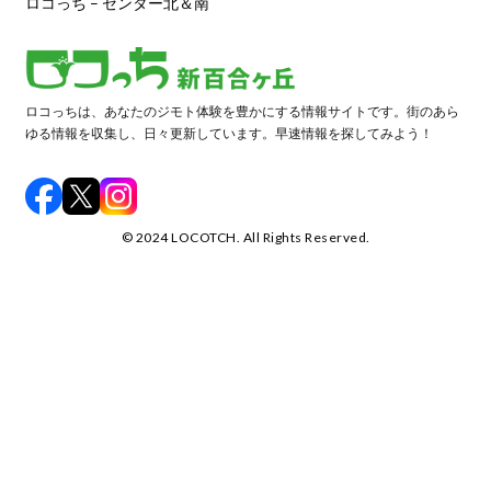
ロコっち – センター北＆南
ロコっちは、あなたのジモト体験を豊かにする情報サイトです。街のあら
ゆる情報を収集し、日々更新しています。早速情報を探してみよう！
©️ 2024 LOCOTCH. All Rights Reserved.