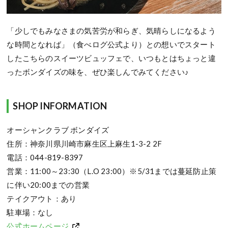
「少しでもみなさまの気苦労が和らぎ、気晴らしになるよう
な時間となれば」（食べログ公式より）との想いでスタート
したこちらのスイーツビュッフェで、いつもとはちょっと違
ったボンダイズの味を、ぜひ楽しんでみてください♪
SHOP INFORMATION
オーシャンクラブ ボンダイズ
住所：神奈川県川崎市麻生区上麻生1-3-2 2F
電話：044-819-8397
営業：11:00～23:30（L.O 23:00）※5/31までは蔓延防止策
に伴い20:00までの営業
テイクアウト：あり
駐車場：なし
公式ホームページ