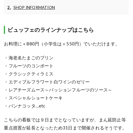
SHOP INFORMATION
ビュッフェのラインナップはこちら
お料理に＋880円（小学生は＋550円）でいただけます。
・海老名たまごのプリン
・フルーツのコンポート
・クラシックティラミス
・エディブルフラワート白ワインのゼリー
・レアチーズムース～パッションフルーツのソース～
・スペシャルショートケーキ
・パンナコッタ…etc
こちらの看板では９日までとなっていますが、まん延防止等
重点措置が延長となったため31日まで開催されるそうです。