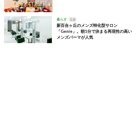
暮らす
広告
新百合ヶ丘のメンズ特化型サロン
「Genie」。朝1分で決まる再現性の高い
メンズパーマが人気