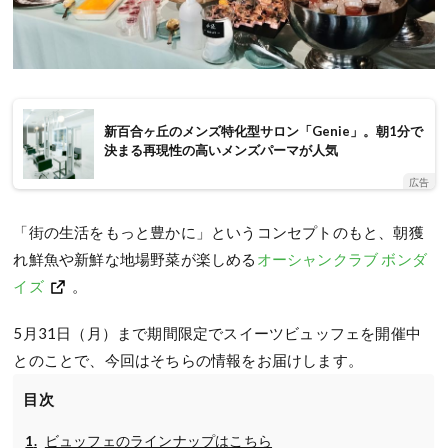
新百合ヶ丘のメンズ特化型サロン「Genie」。朝1分で
決まる再現性の高いメンズパーマが人気
広告
「街の生活をもっと豊かに」というコンセプトのもと、朝獲
れ鮮魚や新鮮な地場野菜が楽しめる
オーシャンクラブ ボンダ
イズ
。
5月31日（月）まで期間限定でスイーツビュッフェを開催中
とのことで、今回はそちらの情報をお届けします。
目次
ビュッフェのラインナップはこちら