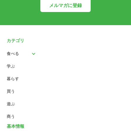
メルマガに登録
カテゴリ
食べる
学ぶ
パン
暮らす
スイーツ
買う
ランチ
遊ぶ
カフェ
商う
基本情報