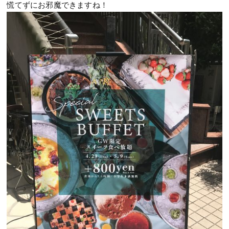
慌てずにお邪魔できますね！