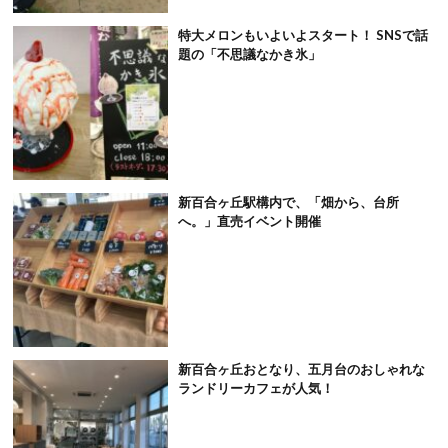
特大メロンもいよいよスタート！ SNSで話
題の「不思議なかき氷」
新百合ヶ丘駅構内で、「畑から、台所
へ。」直売イベント開催
新百合ヶ丘おとなり、五月台のおしゃれな
ランドリーカフェが人気！