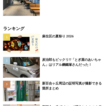
ランキング
麻生区の夏祭り 2026
炭治郎もビックリ!?「とぎ屋のあいちゃ
ん」はリアル鋼鐵塚さんだった！
新百合ヶ丘周辺の証明写真が撮影できる
箇所まとめ