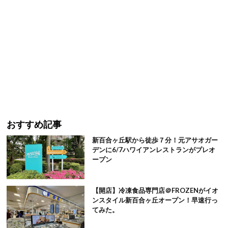
おすすめ記事
新百合ヶ丘駅から徒歩７分！元アサオガー
デンに6/7ハワイアンレストランがプレオ
ープン
【開店】冷凍食品専門店＠FROZENがイオ
ンスタイル新百合ヶ丘オープン！早速行っ
てみた。