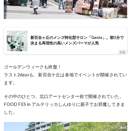
新百合ヶ丘のメンズ特化型サロン「Genie」。朝1分で
決まる再現性の高いメンズパーマが人気
広告
ゴールデンウィークも終盤！
ラスト2daysも、新百合ケ丘は各地でイベントが開催されてい
ます。
その中のひとつ、北口アートセンター前で開催されていた、
FOOD FES in アルテリッカしんゆりに親子でお邪魔してきま
した。