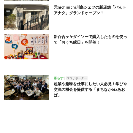
元nichinichi川島シェフの新店舗「パんト
アナタ」グランドオープン！
新百合ヶ丘ダイソーで購入したものを使っ
て「おうち縁日」を開催！
暮らす
ロコサポーター
起業や趣味を仕事にしたい人必見！学びや
交流の機会を提供する「まちなかbizあお
ば」