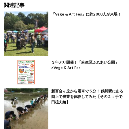
関連記事
「Vege & Art Fes」に約2000人が来場！
３年ぶり開催！「麻生区ふれあい公園」
×Vege & Art Fes
新百合ヶ丘から電車で５分！ 鶴川駅にある
岡上で農業を体験してみた【その２：手で
田植え編】