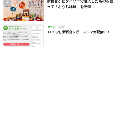
新百合ヶ丘ダイソーで購入したものを使
って「おうち縁日」を開催！
食べる
広告
ロコっち 新百合ヶ丘 メルマガ配信中！