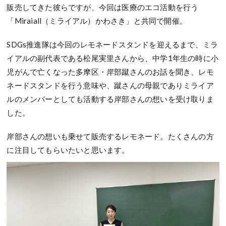
販売してきた彼らですが、今回は医療のエコ活動を行う
「Miraiall（ミライアル）かわさき」と共同で開催。
SDGs推進隊は今回のレモネードスタンドを迎えるまで、ミラ
イアルの副代表である松尾実里さんから、中学1年生の時に小
児がんで亡くなった多摩区・岸部蹴さんのお話を聞き、レモ
ネードスタンドを行う意味や、蹴さんの母親でありミライア
ルのメンバーとしても活動する岸部さんの想いを受け取りま
した。
岸部さんの想いも乗せて販売するレモネード。たくさんの方
に注目してもらいたいと思います。