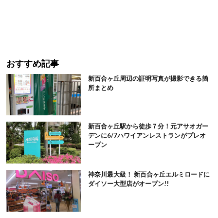
おすすめ記事
新百合ヶ丘周辺の証明写真が撮影できる箇
所まとめ
新百合ヶ丘駅から徒歩７分！元アサオガー
デンに6/7ハワイアンレストランがプレオ
ープン
神奈川最大級！ 新百合ヶ丘エルミロードに
ダイソー大型店がオープン!!