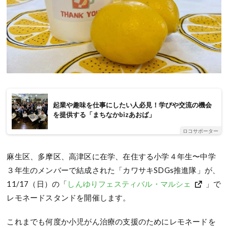
起業や趣味を仕事にしたい人必見！学びや交流の機会
を提供する「まちなかbizあおば」
ロコサポーター
麻生区、多摩区、高津区に在学、在住する小学４年生〜中学
３年生のメンバーで結成された「カワサキSDGs推進隊」が、
11/17（日）の「
しんゆりフェスティバル・マルシェ
」で
レモネードスタンドを開催します。
これまでも何度か小児がん治療の支援のためにレモネードを