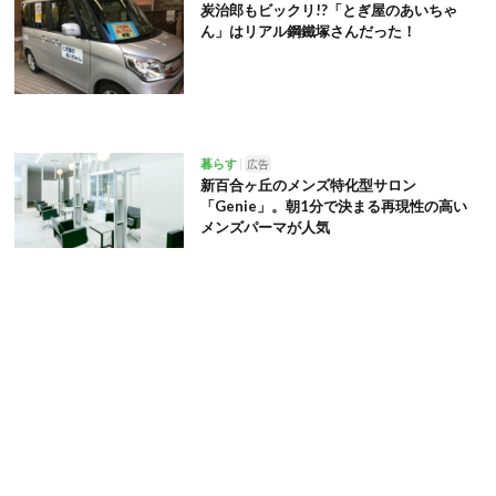
炭治郎もビックリ!?「とぎ屋のあいちゃ
ん」はリアル鋼鐵塚さんだった！
暮らす
広告
新百合ヶ丘のメンズ特化型サロン
「Genie」。朝1分で決まる再現性の高い
メンズパーマが人気