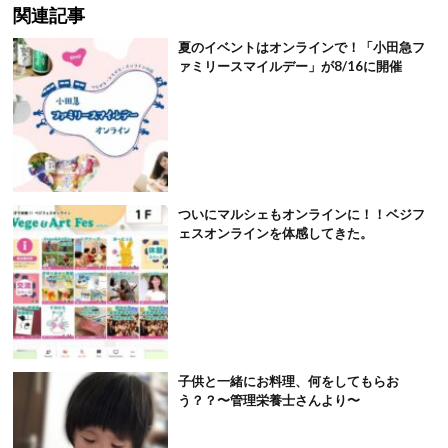
関連記事
夏のイベントはオンラインで！「小田急フ
ァミリースマイルデー」が8/16に開催
ついにマルシェもオンラインに！！ベジフ
ェスオンラインを体感してきた。
子供と一緒にお料理、何をしてもらお
う？？〜管理栄養士さんより〜