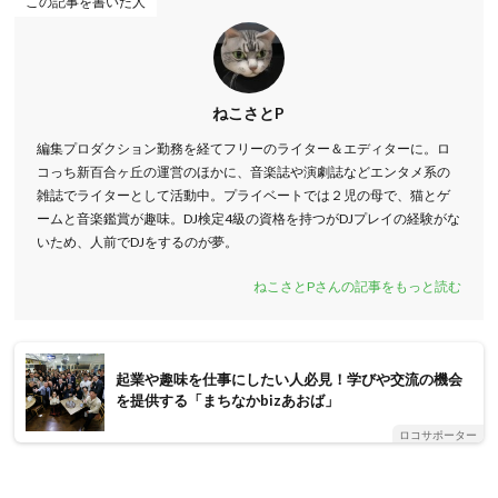
この記事を書いた人
ねこさとP
編集プロダクション勤務を経てフリーのライター＆エディターに。ロ
コっち新百合ヶ丘の運営のほかに、音楽誌や演劇誌などエンタメ系の
雑誌でライターとして活動中。プライベートでは２児の母で、猫とゲ
ームと音楽鑑賞が趣味。DJ検定4級の資格を持つがDJプレイの経験がな
いため、人前でDJをするのが夢。
ねこさとPさんの記事をもっと読む
起業や趣味を仕事にしたい人必見！学びや交流の機会
を提供する「まちなかbizあおば」
ロコサポーター