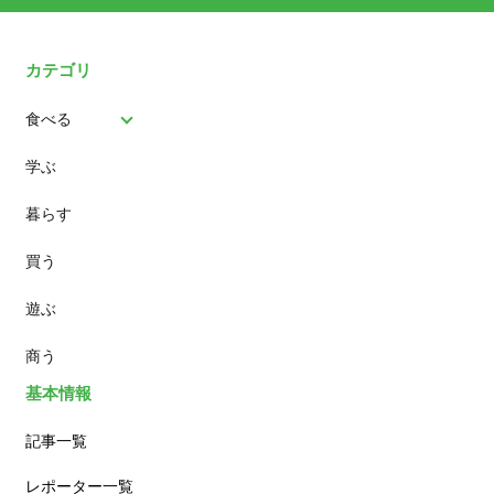
カテゴリ
食べる
学ぶ
パン
暮らす
スイーツ
買う
ランチ
遊ぶ
カフェ
商う
基本情報
記事一覧
レポーター一覧