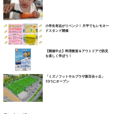
小学生有志がリベンジ！ 片平でもレモネー
ドスタンド開催
【開催中止】料理教室＆アウトドアで防災
を楽しく学ぼう！
「ミズノフットサルプラザ新百合ヶ丘」
10/1にオープン