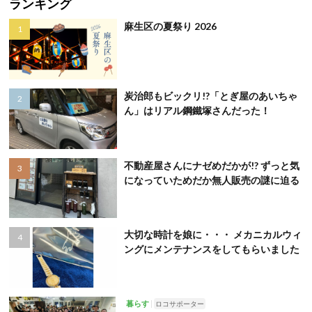
ランキング
麻生区の夏祭り 2026
炭治郎もビックリ!?「とぎ屋のあいちゃ
ん」はリアル鋼鐵塚さんだった！
不動産屋さんにナゼめだかが!? ずっと気
になっていためだか無人販売の謎に迫る
大切な時計を娘に・・・ メカニカルウィ
ングにメンテナンスをしてもらいました
暮らす
ロコサポーター