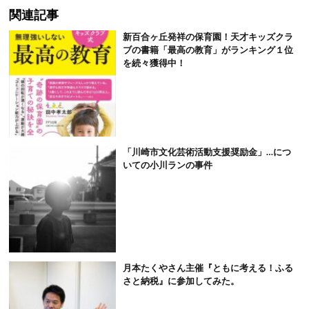
関連記事
新百合ヶ丘発祥の保育園！天才キッズクラ
ブの書籍「最高の教育」がランキング１位
を続々獲得中！
「川崎市文化芸術活動支援奨励金」…につ
いての小川ランの事件
月本たくやさん主催『ともに考える！ふる
さと納税』に参加してみた。