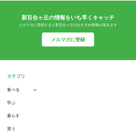
新百合ヶ丘の情報をいち早くキャッチ
メルマガに登録すると新百合ヶ丘のおすすめ情報が届きます
メルマガに登録
カテゴリ
食べる
学ぶ
パン
暮らす
スイーツ
買う
ランチ