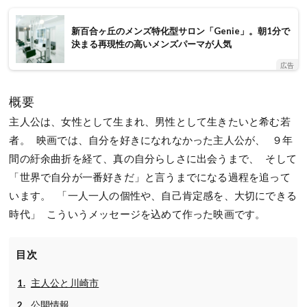
新百合ヶ丘のメンズ特化型サロン「Genie」。朝1分で
決まる再現性の高いメンズパーマが人気
広告
概要
主人公は、女性として生まれ、男性として生きたいと希む若
者。 映画では、自分を好きになれなかった主人公が、 ９年
間の紆余曲折を経て、真の自分らしさに出会うまで、 そして
「世界で自分が一番好きだ」と言うまでになる過程を追って
います。 「一人一人の個性や、自己肯定感を、大切にできる
時代」 こういうメッセージを込めて作った映画です。
目次
主人公と川崎市
公開情報