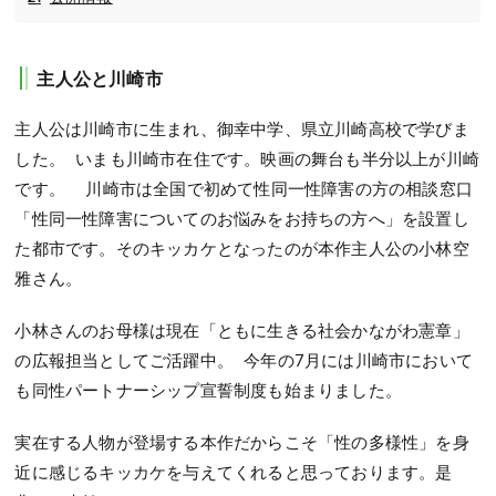
主人公と川崎市
主人公は川崎市に生まれ、御幸中学、県立川崎高校で学びま
した。 いまも川崎市在住です。映画の舞台も半分以上が川崎
です。 川崎市は全国で初めて性同一性障害の方の相談窓口
「性同一性障害についてのお悩みをお持ちの方へ」を設置し
た都市です。そのキッカケとなったのが本作主人公の小林空
雅さん。
小林さんのお母様は現在「ともに生きる社会かながわ憲章」
の広報担当としてご活躍中。 今年の7月には川崎市において
も同性パートナーシップ宣誓制度も始まりました。
実在する人物が登場する本作だからこそ「性の多様性」を身
近に感じるキッカケを与えてくれると思っております。是