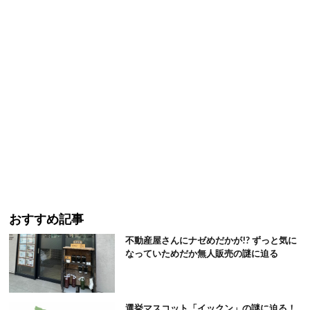
おすすめ記事
不動産屋さんにナゼめだかが!? ずっと気に
なっていためだか無人販売の謎に迫る
選挙マスコット「イックン」の謎に迫る！