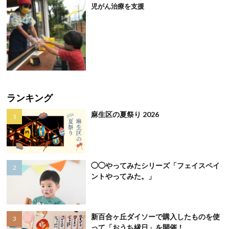
児がん治療を支援
ランキング
麻生区の夏祭り 2026
◯◯やってみたシリーズ「フェイスペイ
ントやってみた。」
新百合ヶ丘ダイソーで購入したものを使
って「おうち縁日」を開催！