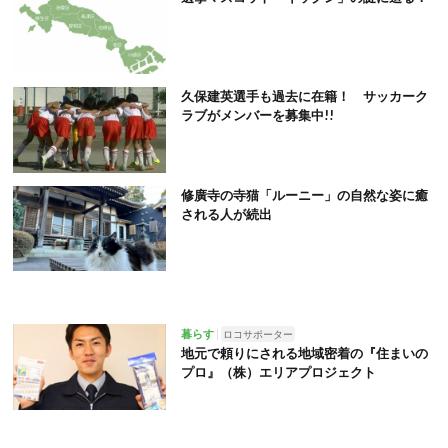
久保建英選手も過去に在籍！ サッカーク
ラブがメンバーを募集中!!
修廣寺の寺猫「ルーニー」の自然な姿に癒
される人が続出
暮らす
ロコサポーター
地元で頼りにされる地域密着の『住まいの
プロ』（株）エリアプロジェクト