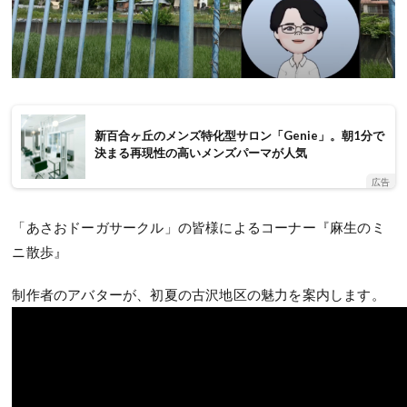
新百合ヶ丘のメンズ特化型サロン「Genie」。朝1分で
決まる再現性の高いメンズパーマが人気
広告
「あさおドーガサークル」の皆様によるコーナー『麻生のミ
ニ散歩』
制作者のアバターが、初夏の古沢地区の魅力を案内します。