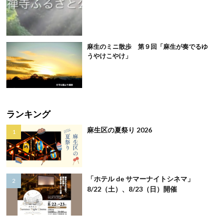
麻生のミニ散歩 第９回「麻生が奏でるゆ
うやけこやけ」
ランキング
麻生区の夏祭り 2026
「ホテル de サマーナイトシネマ」
8/22（土）、8/23（日）開催