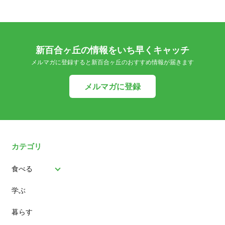
新百合ヶ丘の情報をいち早くキャッチ
メルマガに登録すると新百合ヶ丘のおすすめ情報が届きます
メルマガに登録
カテゴリ
食べる
学ぶ
パン
暮らす
スイーツ