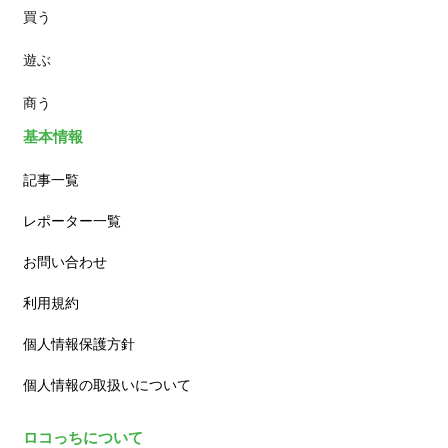
買う
ランチ
遊ぶ
カフェ
商う
基本情報
記事一覧
レポーター一覧
お問い合わせ
利用規約
個人情報保護方針
個人情報の取扱いについて
ロコっちについて