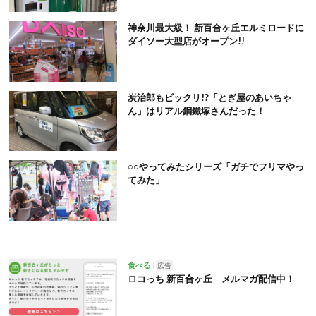
神奈川最大級！ 新百合ヶ丘エルミロードに
ダイソー大型店がオープン!!
炭治郎もビックリ!?「とぎ屋のあいちゃ
ん」はリアル鋼鐵塚さんだった！
○○やってみたシリーズ「ガチでフリマやっ
てみた」
食べる
広告
ロコっち 新百合ヶ丘 メルマガ配信中！