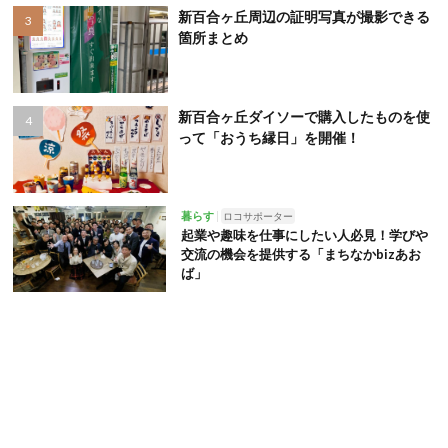
新百合ヶ丘周辺の証明写真が撮影できる
箇所まとめ
新百合ヶ丘ダイソーで購入したものを使
って「おうち縁日」を開催！
暮らす
ロコサポーター
起業や趣味を仕事にしたい人必見！学びや
交流の機会を提供する「まちなかbizあお
ば」