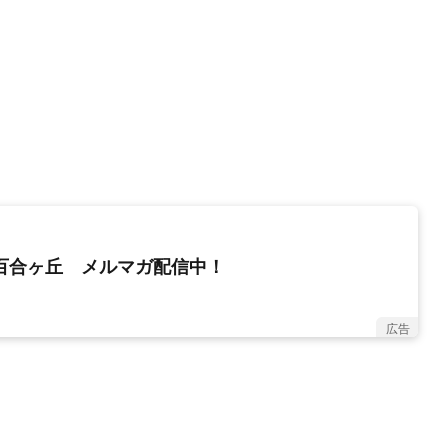
新百合ヶ丘 メルマガ配信中！
広告