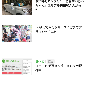
炭治郎もビックリ!?「とぎ屋のあい
ちゃん」はリアル鋼鐵塚さんだっ
た！
○○やってみたシリーズ「ガチでフ
リマやってみた」
食べる
広告
ロコっち 新百合ヶ丘 メルマガ配
信中！