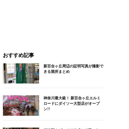
おすすめ記事
新百合ヶ丘周辺の証明写真が撮影で
きる箇所まとめ
神奈川最大級！ 新百合ヶ丘エルミ
ロードにダイソー大型店がオープ
ン!!