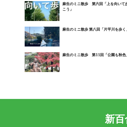
麻生のミニ散歩 第六回「上を向いて
こう」
麻生のミニ散歩 第八回「片平川を歩く
麻生のミニ散歩 第11回「公園も秋色
新百