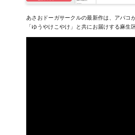
あさおドーガサークルの最新作は、アバコ
「ゆうやけこやけ」と共にお届けする麻生