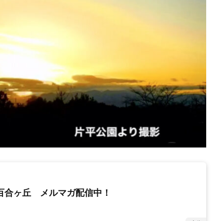
新百合ヶ丘 メルマガ配信中！