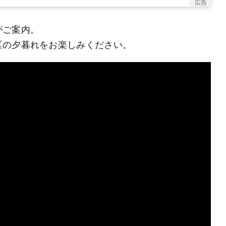
広告
がご案内。
区の夕暮れをお楽しみください。