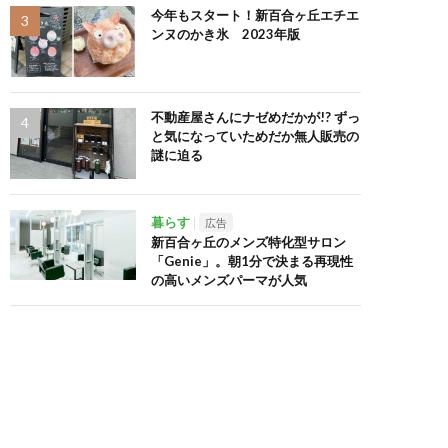
今年もスタート！新百合ヶ丘エチエ
ンヌのかき氷 2023年版
不動産屋さんにナゼめだかが!? ずっ
と気になっていためだか無人販売の
謎に迫る
暮らす
広告
新百合ヶ丘のメンズ特化型サロン
「Genie」。朝1分で決まる再現性
の高いメンズパーマが人気