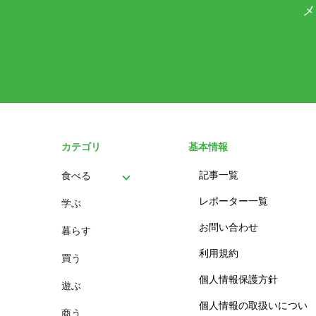
メ
カテゴリ
基本情報
記事一覧
食べる
レポーター一覧
学ぶ
パン
お問い合わせ
暮らす
スイーツ
利用規約
買う
ランチ
個人情報保護方針
遊ぶ
カフェ
個人情報の取扱いについ
商う