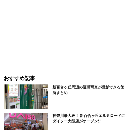
おすすめ記事
新百合ヶ丘周辺の証明写真が撮影できる箇
所まとめ
神奈川最大級！ 新百合ヶ丘エルミロードに
ダイソー大型店がオープン!!