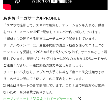
あさおドーガサークルPROFILE
「スマホで撮影して、スマホで編集し、ナレーションを入れる」動画
をつくり、メールやLINEで配信してメンバー内で楽しんでいます。
「完成」し公開できる動画はユーチューブで配信をしています。
サークルのメンバーは、麻生市民館の講座（動画を使ってコミュニケ
ーション）を受講して2021年5月に5人で立ち上げ、サークルとして活
動しています。 動画づくりやアバターに関心のある方はQRコードから
ご連絡ください。一緒に動画の魅力を楽しみましょう。
リモートに不安な方、アプリの入手方法等を「麻生市民交流館やまゆ
り」のサロン等にて「使い方」のご案内をいたします。
定例会はリモートのみで開催しています。コロナ過で対面対応が出来
ないため、当分会費はありません。
オープンチャット「FAQ あさおドーガサークル」