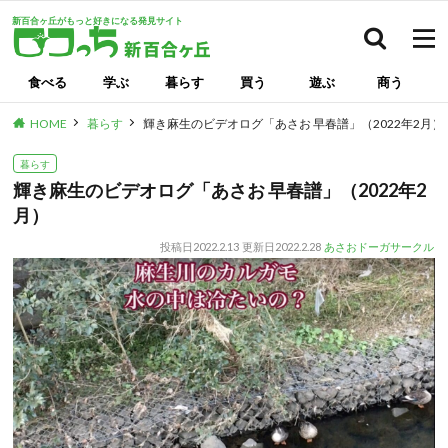
新百合ヶ丘がもっと好きになる発見サイト
検索
食べる
学ぶ
暮らす
買う
遊ぶ
商う
HOME
暮らす
輝き麻生のビデオログ「あさお 早春譜」（2022年2月）
暮らす
輝き麻生のビデオログ「あさお 早春譜」（2022年2
月）
投稿日
2022.2.13
更新日
2022.2.28
あさおドーガサークル