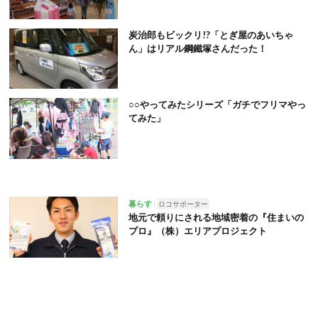
炭治郎もビックリ!?「とぎ屋のあいちゃ
ん」はリアル鋼鐵塚さんだった！
○○やってみたシリーズ「ガチでフリマやっ
てみた」
暮らす
ロコサポーター
地元で頼りにされる地域密着の『住まいの
プロ』（株）エリアプロジェクト