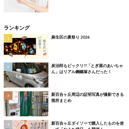
ランキング
麻生区の夏祭り 2026
炭治郎もビックリ!?「とぎ屋のあいちゃ
ん」はリアル鋼鐵塚さんだった！
新百合ヶ丘周辺の証明写真が撮影できる
箇所まとめ
新百合ヶ丘ダイソーで購入したものを使