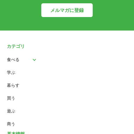
メルマガに登録
カテゴリ
食べる
学ぶ
パン
暮らす
スイーツ
買う
ランチ
遊ぶ
カフェ
商う
基本情報