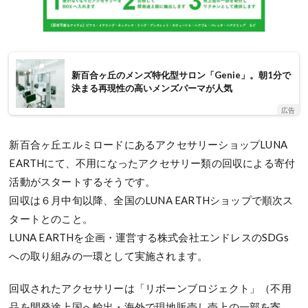
新百合ヶ丘のメンズ特化型サロン「Genie」。朝1分で
決まる再現性の高いメンズパーマが人気
広告
新百合ヶ丘エルミロードにあるアクセサリーショップLUNA
EARTHにて、不用になったアクセサリー類の回収による寄付
活動がスタートするそうです。
回収は６月中旬以降、全国のLUNA EARTHショップで順次ス
タートとのこと。
LUNA EARTHを企画・運営する株式会社エンドレスのSDGs
への取り組みの一環として実施されます。
回収されたアクセサリーは「リボーンブロジェクト」（不用
品を開発途上国へ輸出・海外で現地販売し売上の一部を寄