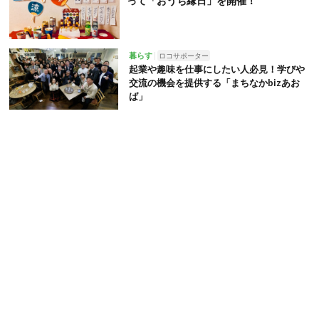
って「おうち縁日」を開催！
暮らす
ロコサポーター
起業や趣味を仕事にしたい人必見！学びや
交流の機会を提供する「まちなかbizあお
ば」