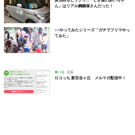
炭治郎もビックリ!?「とぎ屋のあいちゃ
ん」はリアル鋼鐵塚さんだった！
○○やってみたシリーズ「ガチでフリマやっ
てみた」
食べる
広告
ロコっち 新百合ヶ丘 メルマガ配信中！