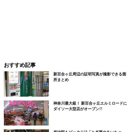
おすすめ記事
新百合ヶ丘周辺の証明写真が撮影できる箇
所まとめ
神奈川最大級！ 新百合ヶ丘エルミロードに
ダイソー大型店がオープン!!