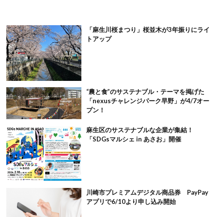
「麻生川桜まつり」桜並木が3年振りにライ
トアップ
“農と食”のサステナブル・テーマを掲げた
「nexusチャレンジパーク早野」が4/7オー
プン！
麻生区のサステナブルな企業が集結！
「SDGsマルシェ in あさお」開催
川崎市プレミアムデジタル商品券 PayPay
アプリで6/10より申し込み開始