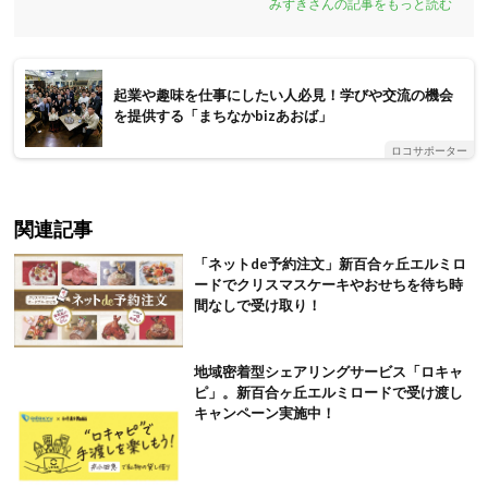
みずきさんの記事をもっと読む
起業や趣味を仕事にしたい人必見！学びや交流の機会
を提供する「まちなかbizあおば」
ロコサポーター
関連記事
「ネットde予約注文」新百合ヶ丘エルミロ
ードでクリスマスケーキやおせちを待ち時
間なしで受け取り！
地域密着型シェアリングサービス「ロキャ
ピ」。新百合ヶ丘エルミロードで受け渡し
キャンペーン実施中！