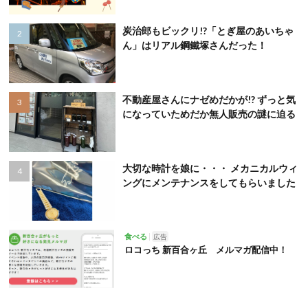
炭治郎もビックリ!?「とぎ屋のあいちゃ
ん」はリアル鋼鐵塚さんだった！
不動産屋さんにナゼめだかが!? ずっと気
になっていためだか無人販売の謎に迫る
大切な時計を娘に・・・ メカニカルウィ
ングにメンテナンスをしてもらいました
食べる
広告
ロコっち 新百合ヶ丘 メルマガ配信中！