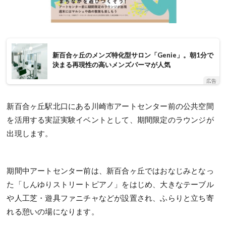
新百合ヶ丘のメンズ特化型サロン「Genie」。朝1分で
決まる再現性の高いメンズパーマが人気
広告
新百合ヶ丘駅北口にある川崎市アートセンター前の公共空間
を活用する実証実験イベントとして、期間限定のラウンジが
出現します。
期間中アートセンター前は、新百合ヶ丘ではおなじみとなっ
た「しんゆりストリートピアノ」をはじめ、大きなテーブル
や人工芝・遊具ファニチャなどが設置され、ふらりと立ち寄
れる憩いの場になります。