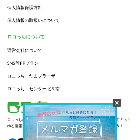
個人情報保護方針
個人情報の取扱いについて
ロコっちについて
運営会社について
SNS等PRプラン
ロコっち – たまプラーザ
ロコっち – センター北＆南
ロコっちは、あなたのジモト体験を豊かにする情報サイトです。街のあら
ゆる情報を収集し、日々更新しています。早速情報を探してみよう！