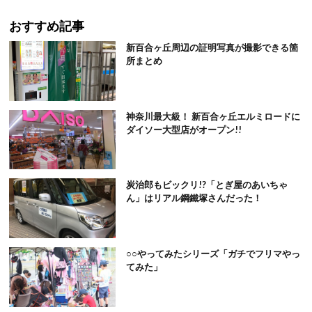
おすすめ記事
新百合ヶ丘周辺の証明写真が撮影できる箇
所まとめ
神奈川最大級！ 新百合ヶ丘エルミロードに
ダイソー大型店がオープン!!
炭治郎もビックリ!?「とぎ屋のあいちゃ
ん」はリアル鋼鐵塚さんだった！
○○やってみたシリーズ「ガチでフリマやっ
てみた」