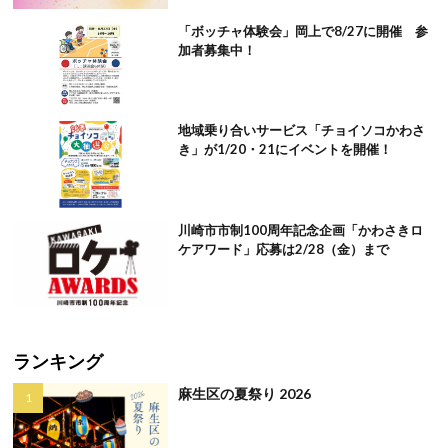
「ボッチャ体験会」岡上で8/27に開催 参
加者募集中！
地域乗り合いサービス「チョイソコかわさ
き」が1/20・21にイベントを開催！
川崎市市制100周年記念企画「かわさきロ
ケアワード」応募は2/28（金）まで
ランキング
麻生区の夏祭り 2026