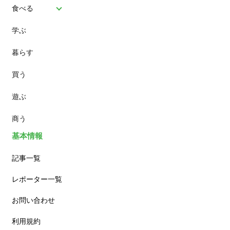
食べる
学ぶ
パン
暮らす
スイーツ
買う
ランチ
遊ぶ
カフェ
商う
基本情報
記事一覧
レポーター一覧
お問い合わせ
利用規約