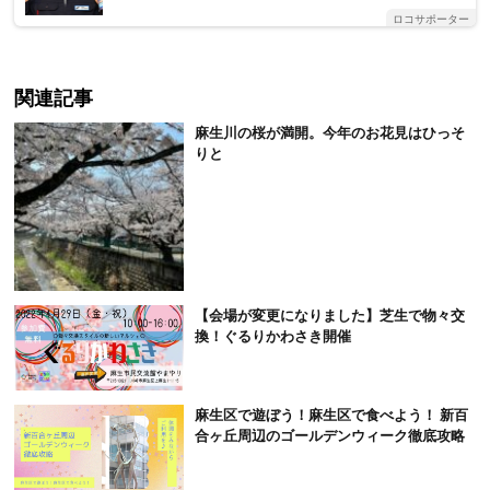
ロコサポーター
関連記事
麻生川の桜が満開。今年のお花見はひっそ
りと
【会場が変更になりました】芝生で物々交
換！ぐるりかわさき開催
麻生区で遊ぼう！麻生区で食べよう！ 新百
合ヶ丘周辺のゴールデンウィーク徹底攻略