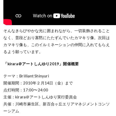
そんなきらびやかな光に囲まれながら、一切装飾されること
なく、普段どおり寡黙にたたずんでいたカマキリ像。次回は
カマキリ像も、このイルミネーションの仲間に入れてもらえ
るよう願っています。
「kirara＠アートしんゆり2019」開催概要
テーマ：Brilliant Shinyuri
開催期間：2010年２月14日（金）まで
点灯時間：17:00〜24:00
主催：kirara＠アートしんゆり実行委員会
共催：川崎市麻生区、新百合ヶ丘エリアマネジメントコンソ
ーシアム