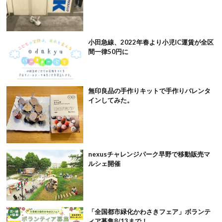
小田急線、2022年春より小児IC運賃が全区
間一律50円に
無印良品の手作りキットで手作りバレンタ
インしてみた。
nexusチャレンジパーク早野で移動販売マ
ルシェ開催
「全国都市緑化かわさきフェア」ボランテ
ィア募集8/13まで！