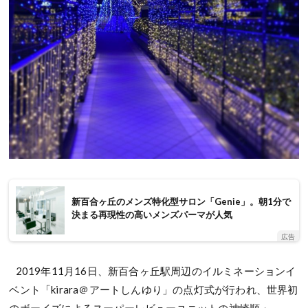
新百合ヶ丘のメンズ特化型サロン「Genie」。朝1分で
決まる再現性の高いメンズパーマが人気
広告
2019年11月16日、新百合ヶ丘駅周辺のイルミネーションイ
ベント「kirara＠アートしんゆり」の点灯式が行われ、世界初
のボーイズによるスーパーレビューユニットの神崎順・