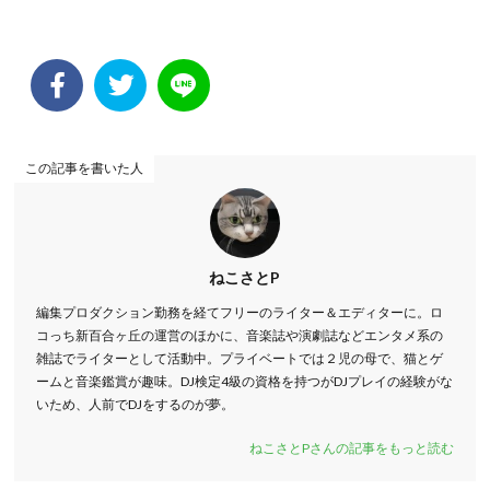
この記事を書いた人
ねこさとP
編集プロダクション勤務を経てフリーのライター＆エディターに。ロ
コっち新百合ヶ丘の運営のほかに、音楽誌や演劇誌などエンタメ系の
雑誌でライターとして活動中。プライベートでは２児の母で、猫とゲ
ームと音楽鑑賞が趣味。DJ検定4級の資格を持つがDJプレイの経験がな
いため、人前でDJをするのが夢。
ねこさとPさんの記事をもっと読む