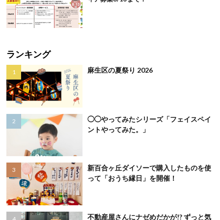
ランキング
麻生区の夏祭り 2026
◯◯やってみたシリーズ「フェイスペイ
ントやってみた。」
新百合ヶ丘ダイソーで購入したものを使
って「おうち縁日」を開催！
不動産屋さんにナゼめだかが!? ずっと気