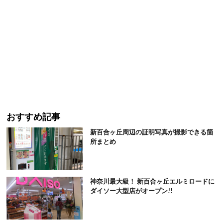
おすすめ記事
新百合ヶ丘周辺の証明写真が撮影できる箇
所まとめ
神奈川最大級！ 新百合ヶ丘エルミロードに
ダイソー大型店がオープン!!