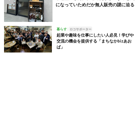
になっていためだか無人販売の謎に迫る
暮らす
ロコサポーター
起業や趣味を仕事にしたい人必見！学びや
交流の機会を提供する「まちなかbizあお
ば」