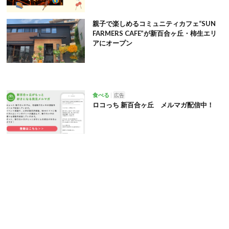
親子で楽しめるコミュニティカフェ“SUN
FARMERS CAFE”が新百合ヶ丘・柿生エリ
アにオープン
食べる
広告
ロコっち 新百合ヶ丘 メルマガ配信中！