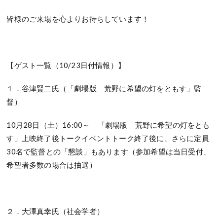
皆様のご来場を心よりお待ちしています！
【ゲスト一覧（10/23日付情報）】
１．谷津賢二氏（「劇場版 荒野に希望の灯をともす」監
督）
10月28日（土）16:00～ 「劇場版 荒野に希望の灯をとも
す」上映終了後トークイベントトーク終了後に、さらに定員
30名で監督との「懇談」もあります（参加希望は当日受付、
希望者多数の場合は抽選）
２．大澤真幸氏（社会学者）