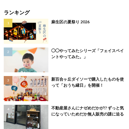
ランキング
麻生区の夏祭り 2026
◯◯やってみたシリーズ「フェイスペイ
ントやってみた。」
新百合ヶ丘ダイソーで購入したものを使
って「おうち縁日」を開催！
不動産屋さんにナゼめだかが!? ずっと気
になっていためだか無人販売の謎に迫る