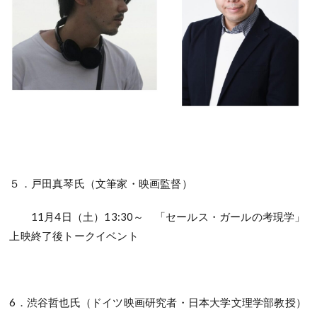
５．戸田真琴氏（文筆家・映画監督）
11月4日（土）13:30～ 「セールス・ガールの考現学」
上映終了後トークイベント
6．渋谷哲也氏（ドイツ映画研究者・日本大学文理学部教授）