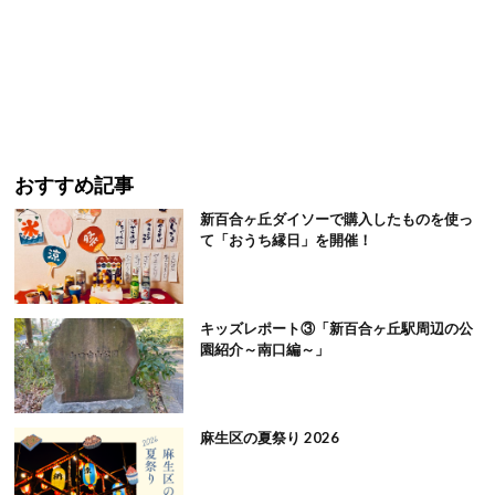
おすすめ記事
新百合ヶ丘ダイソーで購入したものを使っ
て「おうち縁日」を開催！
キッズレポート③「新百合ヶ丘駅周辺の公
園紹介～南口編～」
麻生区の夏祭り 2026