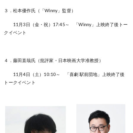
３．松本優作氏（「Winny」監督）
11月3日（金・祝）17:45～ 「Winny」上映終了後トー
クイベント
４．藤田直哉氏（批評家・日本映画大学准教授）
11月4日（土）10:10～ 「喜劇 駅前団地」上映終了後
トークイベント