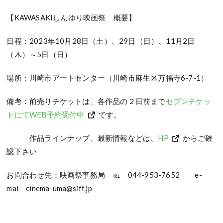
【KAWASAKIしんゆり映画祭 概要】
日程：2023年10月28日（土）、29日（日）、11月2日
（木）～5日（日）
場所：川崎市アートセンター（川崎市麻生区万福寺6-7-1）
備考：前売りチケットは、各作品の２日前まで
セブンチケッ
トにてWEB予約受付中
です。
作品ラインナップ、最新情報などは、
HP
からご確
認下さい
お問合わせ先：映画祭事務局 ℡ 044-953-7652 e-
mai cinema-uma@siff.jp