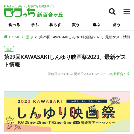
新百合ヶ丘がもっと好きになる発見サイト
検索
食べる
学ぶ
暮らす
買う
遊ぶ
商う
HOME
遊ぶ
第29回KAWASAKIしんゆり映画祭2023、最新ゲスト情報
遊ぶ
第29回KAWASAKIしんゆり映画祭2023、最新ゲス
ト情報
投稿日
2023.10.26
更新日
2023.10.26
ロコっち新百合ヶ丘