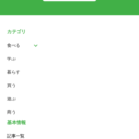
カテゴリ
食べる
学ぶ
パン
暮らす
スイーツ
買う
ランチ
遊ぶ
カフェ
商う
基本情報
記事一覧