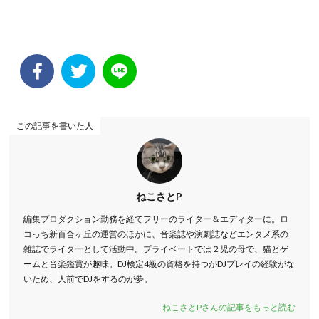
この記事を書いた人
ねこさとP
編集プロダクション勤務を経てフリーのライター＆エディターに。ロ
コっち新百合ヶ丘の運営のほかに、音楽誌や演劇誌などエンタメ系の
雑誌でライターとして活動中。プライベートでは２児の母で、猫とゲ
ームと音楽鑑賞が趣味。DJ検定4級の資格を持つがDJプレイの経験がな
いため、人前でDJをするのが夢。
ねこさとPさんの記事をもっと読む