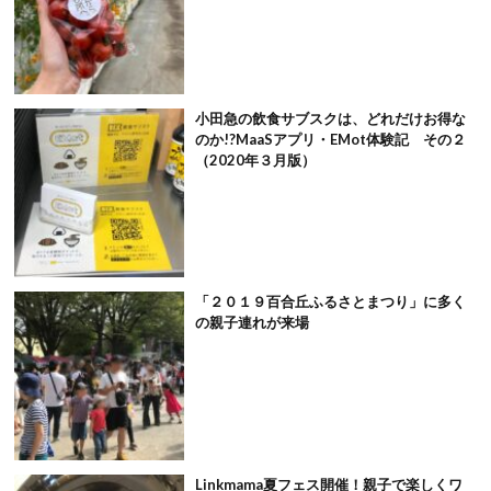
小田急の飲食サブスクは、どれだけお得な
のか!?MaaSアプリ・EMot体験記 その２
（2020年３月版）
「２０１９百合丘ふるさとまつり」に多く
の親子連れが来場
Linkmama夏フェス開催！親子で楽しくワ