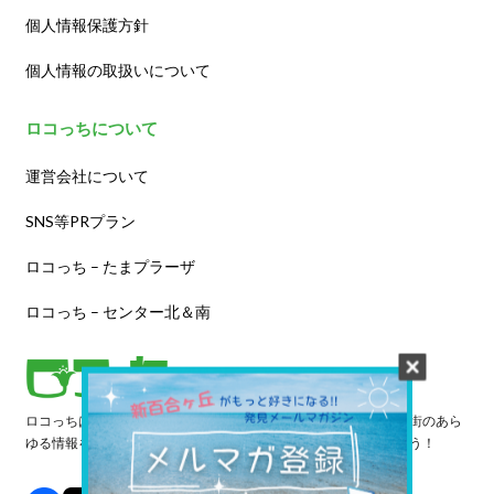
個人情報保護方針
個人情報の取扱いについて
ロコっちについて
運営会社について
SNS等PRプラン
ロコっち – たまプラーザ
ロコっち – センター北＆南
ロコっちは、あなたのジモト体験を豊かにする情報サイトです。街のあら
ゆる情報を収集し、日々更新しています。早速情報を探してみよう！