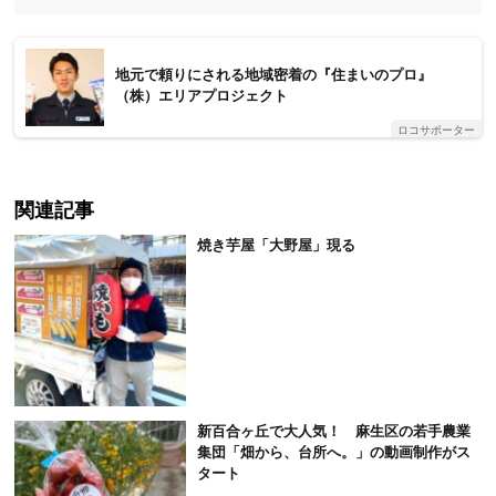
地元で頼りにされる地域密着の『住まいのプロ』
（株）エリアプロジェクト
ロコサポーター
関連記事
焼き芋屋「大野屋」現る
新百合ヶ丘で大人気！ 麻生区の若手農業
集団「畑から、台所へ。」の動画制作がス
タート