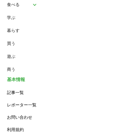
食べる
学ぶ
パン
暮らす
スイーツ
買う
ランチ
遊ぶ
カフェ
商う
基本情報
記事一覧
レポーター一覧
お問い合わせ
利用規約