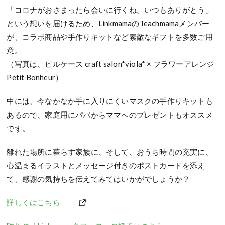
「コロナがおさまったら会いに行くね。いつもありがとう」
という想いを届けるため、LinkmamaのTeachmamaメンバー
が、コラボ商品や手作りキットなど素敵なギフトを多数ご用
意。
（写真は、ピルケース craft salon*viola* × フラワーアレンジ
Petit Bonheur）
中には、今なかなか手に入りにくいマスクの手作りキットも
あるので、家庭用にパパからママへのプレゼントもオススメ
です。
離れた場所に暮らす家族に、そして、おうち時間の充実に、
心温まるイラストとメッセージ付きのポストカードを添え
て、感謝の気持ちを伝えてみてはいかがでしょうか？
詳しくはこちら