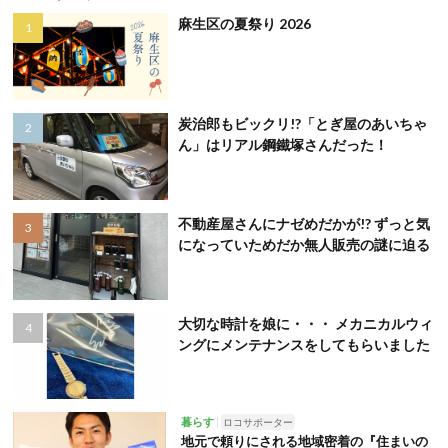
麻生区の夏祭り 2026
炭治郎もビックリ!?「とぎ屋のあいちゃ
ん」はリアル鋼鐵塚さんだった！
不動産屋さんにナゼめだかが!? ずっと気
になっていためだか無人販売の謎に迫る
大切な時計を娘に・・・ メカニカルウィ
ングにメンテナンスをしてもらいました
暮らす
ロコサポーター
地元で頼りにされる地域密着の『住まいの