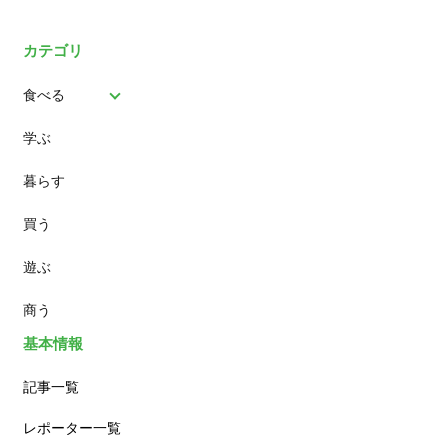
カテゴリ
食べる
学ぶ
パン
暮らす
スイーツ
買う
ランチ
遊ぶ
カフェ
商う
基本情報
記事一覧
レポーター一覧