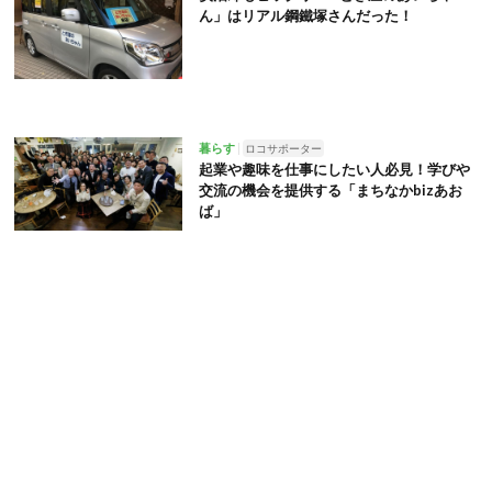
ん」はリアル鋼鐵塚さんだった！
暮らす
ロコサポーター
起業や趣味を仕事にしたい人必見！学びや
交流の機会を提供する「まちなかbizあお
ば」