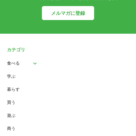
メルマガに登録
カテゴリ
食べる
学ぶ
パン
暮らす
スイーツ
買う
ランチ
遊ぶ
カフェ
商う