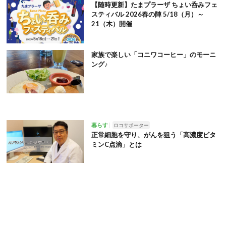
【随時更新】たまプラーザ ちょい呑みフェ
スティバル 2026春の陣 5/18（月）～
21（木）開催
家族で楽しい「コニワコーヒー」のモーニ
ング♪
暮らす
ロコサポーター
正常細胞を守り、がんを狙う「高濃度ビタ
ミンC点滴」とは