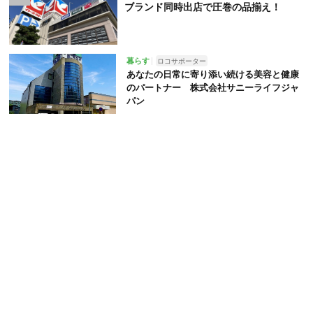
ブランド同時出店で圧巻の品揃え！
暮らす
ロコサポーター
あなたの日常に寄り添い続ける美容と健康
のパートナー 株式会社サニーライフジャ
パン