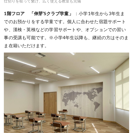
仕切りを取って繋げ、広く使える教室も完備
1階フロア
「伸芽’Sクラブ学童」
：小学1年生から3年生ま
でのお預かりをする学童です。個人に合わせた宿題サポート
や、漢検・英検などの学習サポートや、オプションでの習い
事の受講も可能です。※小学4年生以降も、継続の方はそのま
ま在籍いただけます。