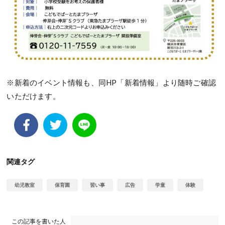
※新着のイベント情報も、同HP「新着情報」より随時ご確認
いただけます。
関連タグ
幼児教室
保育園
習い事
広告
学童
体験
この記事を書いた人