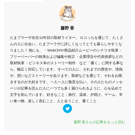
藤野 香
たまプラーザ在住12年目の取材ライター。 ロコっちを通じて、たくさ
んの人に出会い、たまプーラザに詳しくなってとても暮らしやすくな
りました！ 他にも、 ・WebCMや商品紹介ムービーのシナリオ執筆 ・
フリーペーパーの執筆および編集や校正 ・企業理念や代表挨拶などの
取材執筆 ・ビジネス本のストーリー制作 など 「書く」に関する事な
ら、幅広く対応しています。 すべての人に、それまでの歴史や、情熱
や、想いなどストーリーがあります。取材などを通じて、それをお聴
きするのが大好きです。 一人一人に敬意を払い、その人たちのメッセ
ージが記事を読んだ人に一つでも多く届けられるように、心を込めて
文字を刻んでいます。 好きなこと：旅行、温泉、夕焼け、ゲーム、辛
い食べ物、楽しく呑むこと、人と会うこと、書くこと
藤野 香さんの記事をもっと読む