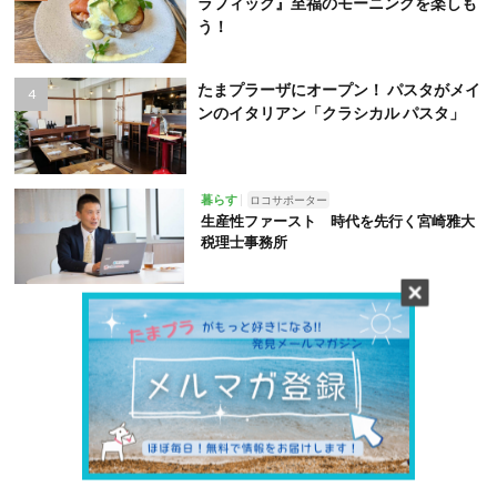
ラフィック』至福のモーニングを楽しも
う！
たまプラーザにオープン！ パスタがメイ
ンのイタリアン「クラシカル パスタ」
暮らす
ロコサポーター
生産性ファースト 時代を先行く宮崎雅大
税理士事務所