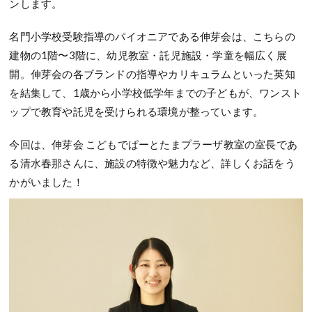
ンします。
名門小学校受験指導のパイオニアである伸芽会は、こちらの
建物の1階〜3階に、幼児教室・託児施設・学童を幅広く展
開。伸芽会の各ブランドの指導やカリキュラムといった英知
を結集して、1歳から小学校低学年までの子どもが、ワンスト
ップで教育や託児を受けられる環境が整っています。
今回は、伸芽会 こどもでぱーとたまプラーザ教室の室長であ
る清水春那さんに、施設の特徴や魅力など、詳しくお話をう
かがいました！