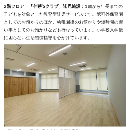
2階フロア
「伸芽’Sクラブ」託児施設
：1歳から年長までの
子どもを対象とした教育型託児サービスです。認可外保育園
としてのお預かりのほか、幼稚園後のお預かりや短時間の習
い事としてのお預かりなども行なっています。小学校入学後
に困らない生活習慣指導を心がけています。