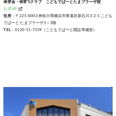
伸芽会・伸芽’Sクラブ こどもでぱーとたまプラーザ校
公式HP
住所
：〒225-0003 神奈川県横浜市青葉区新石川3-2-1 こども
でぱーと たまプラーザ1～3階
TEL
：0120-11-7559（こどもでぱーと開設準備室）