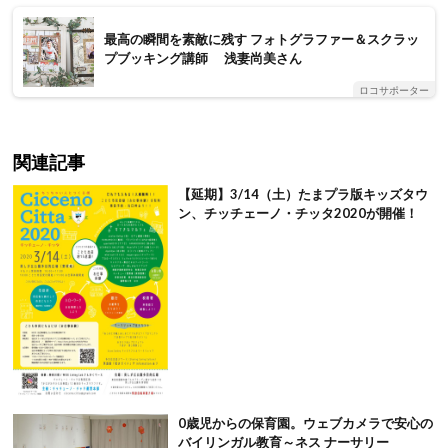
最高の瞬間を素敵に残す フォトグラファー＆スクラッ
プブッキング講師 浅妻尚美さん
ロコサポーター
関連記事
【延期】3/14（土）たまプラ版キッズタウ
ン、チッチェーノ・チッタ2020が開催！
0歳児からの保育園。ウェブカメラで安心の
バイリンガル教育～ネス ナーサリー