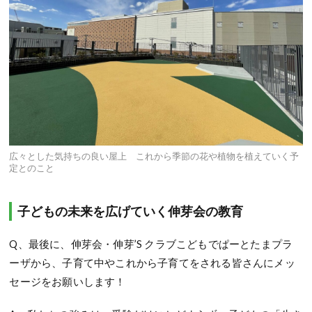
広々とした気持ちの良い屋上 これから季節の花や植物を植えていく予
定とのこと
子どもの未来を広げていく伸芽会の教育
Q、最後に、伸芽会・伸芽’S クラブこどもでぱーとたまプラ
ーザから、子育て中やこれから子育てをされる皆さんにメッ
セージをお願いします！