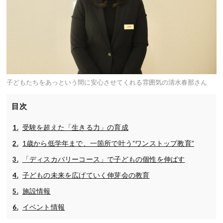
子どもたちをあっという間に安心させてくれる雰囲気の清水春那さん
目次
受験を超えた「生きる力」の育成
1歳から低学年まで、一箇所で叶う“ワンストップ教育”
「ディスカバリーコース」で子どもの個性を伸ばす
子どもの未来を広げていく伸芽会の教育
施設情報
イベント情報