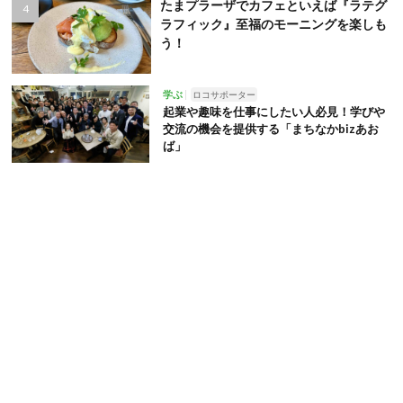
たまプラーザでカフェといえば『ラテグ
ラフィック』至福のモーニングを楽しも
う！
学ぶ
ロコサポーター
起業や趣味を仕事にしたい人必見！学びや
交流の機会を提供する「まちなかbizあお
ば」