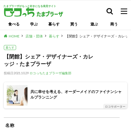
たまプラーザがもっと好きになる発見サイト
検索
食べる
学ぶ
暮らす
買う
遊ぶ
商う
HOME
店舗・団体
暮らす
【閉館】シェア・デザイナーズ・カレッ
暮らす
【閉館】シェア・デザイナーズ・カレ
ッジ・たまプラーザ
投稿日
2021.10.29
ロコっちたまプラーザ編集部
共に幸せを考える、オーダーメイドのファイナンシャ
ルプランニング
ロコサポーター
名称