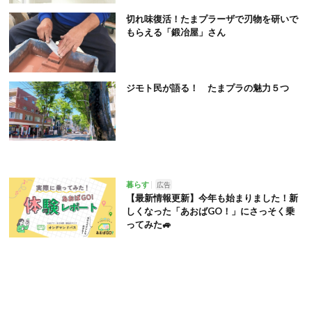
切れ味復活！たまプラーザで刃物を研いで
もらえる「鍛冶屋」さん
ジモト民が語る！ たまプラの魅力５つ
暮らす
広告
【最新情報更新】今年も始まりました！新
しくなった「あおばGO！」にさっそく乗
ってみた🚙