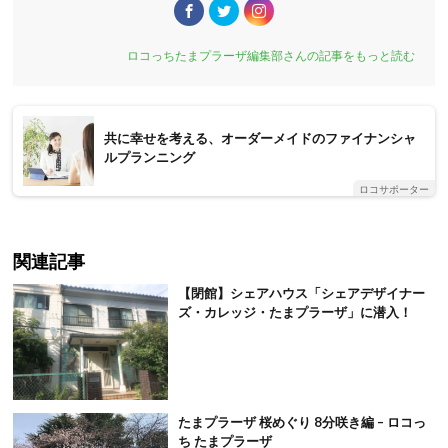
ロコっちたまプラーザ編集部さんの記事をもっと読む
共に幸せを考える、オーダーメイドのファイナンシャ
ルプランニング
ロコサポーター
関連記事
【閉館】シェアハウス「シェアデザイナー
ズ・カレッジ・たまプラーザ」に潜入！
たまプラーザ 桜めぐり 8分咲き編 – ロコっ
ち たまプラーザ