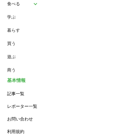
食べる
学ぶ
パン
暮らす
スイーツ
買う
ランチ
遊ぶ
カフェ
商う
基本情報
記事一覧
レポーター一覧
お問い合わせ
利用規約