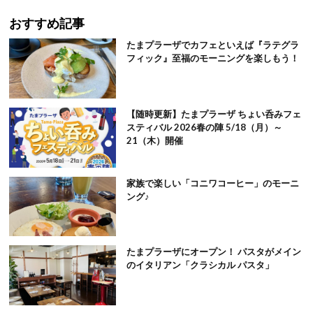
おすすめ記事
たまプラーザでカフェといえば『ラテグラ
フィック』至福のモーニングを楽しもう！
【随時更新】たまプラーザ ちょい呑みフェ
スティバル 2026春の陣 5/18（月）～
21（木）開催
家族で楽しい「コニワコーヒー」のモーニ
ング♪
たまプラーザにオープン！ パスタがメイン
のイタリアン「クラシカル パスタ」