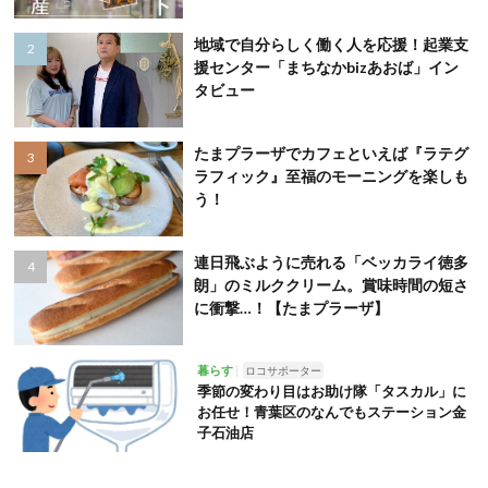
地域で自分らしく働く人を応援！起業支
援センター「まちなかbizあおば」イン
タビュー
たまプラーザでカフェといえば『ラテグ
ラフィック』至福のモーニングを楽しも
う！
連日飛ぶように売れる「ベッカライ徳多
朗」のミルククリーム。賞味時間の短さ
に衝撃…！【たまプラーザ】
暮らす
ロコサポーター
季節の変わり目はお助け隊「タスカル」に
お任せ！青葉区のなんでもステーション金
子石油店