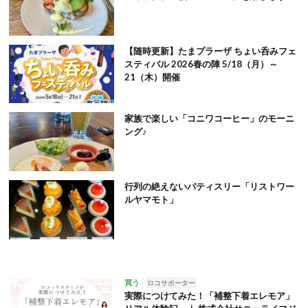
【随時更新】たまプラーザ ちょい呑みフェ
スティバル 2026春の陣 5/18（月）～
21（木）開催
家族で楽しい「コニワコーヒー」のモーニ
ング♪
行列の絶えないパティスリー「リストワー
ルヤマモト」
買う
ロコサポーター
実際につけてみた！「補整下着エレモア」