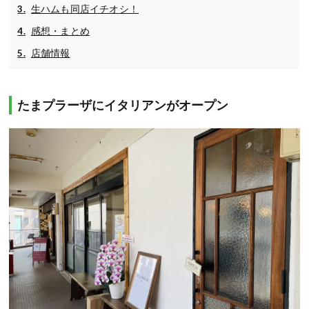
生ハムも同店イチオシ！
感想・まとめ
店舗情報
たまプラーザにイタリアンがオープン