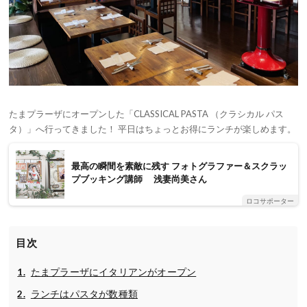
たまプラーザにオープンした「CLASSICAL PASTA （クラシカル パス
タ）」へ行ってきました！ 平日はちょっとお得にランチが楽しめます。
最高の瞬間を素敵に残す フォトグラファー＆スクラッ
プブッキング講師 浅妻尚美さん
ロコサポーター
目次
たまプラーザにイタリアンがオープン
ランチはパスタが数種類