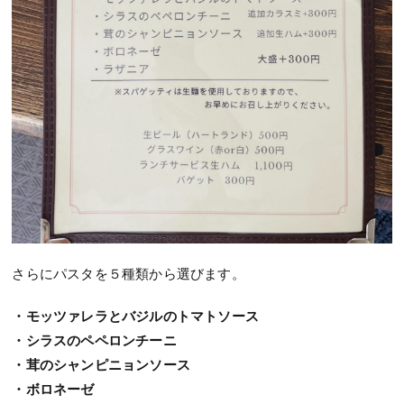
さらにパスタを５種類から選びます。
・モッツァレラとバジルのトマトソース
・シラスのペペロンチーニ
・茸のシャンピニョンソース
・ボロネーゼ