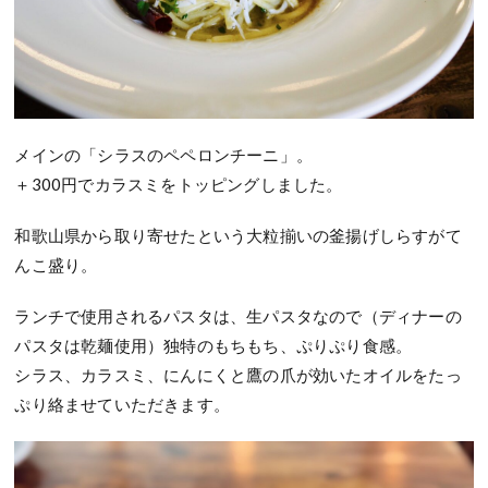
メインの「シラスのペペロンチーニ」。
＋300円でカラスミをトッピングしました。
和歌山県から取り寄せたという大粒揃いの釜揚げしらすがて
んこ盛り。
ランチで使用されるパスタは、生パスタなので（ディナーの
パスタは乾麺使用）独特のもちもち、ぷりぷり食感。
シラス、カラスミ、にんにくと鷹の爪が効いたオイルをたっ
ぷり絡ませていただきます。