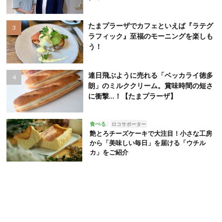
たまプラーザでカフェといえば『ラテグ
ラフィック』至福のモーニングを楽しも
う！
連日飛ぶように売れる「ベッカライ徳多
朗」のミルククリーム。賞味時間の短さ
に衝撃…！【たまプラーザ】
食べる
ロコサポーター
艶とろチーズケーキで大注目！小さな工房
から「美味しい毎日」を届ける「ウチル
カ」をご紹介