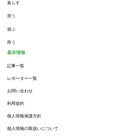
暮らす
スイーツ
買う
ランチ
遊ぶ
カフェ
商う
基本情報
記事一覧
レポーター一覧
お問い合わせ
利用規約
個人情報保護方針
個人情報の取扱いについて