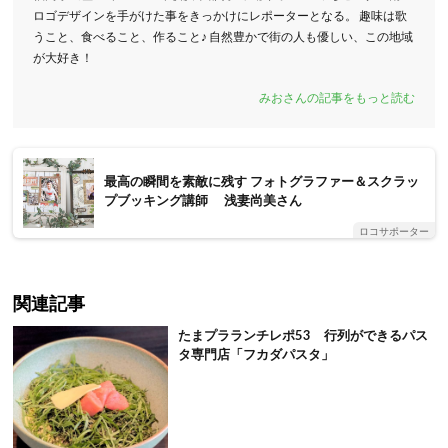
ロゴデザインを手がけた事をきっかけにレポーターとなる。 趣味は歌
うこと、食べること、作ること♪ 自然豊かで街の人も優しい、この地域
が大好き！
みおさんの記事をもっと読む
最高の瞬間を素敵に残す フォトグラファー＆スクラッ
プブッキング講師 浅妻尚美さん
ロコサポーター
関連記事
たまプラランチレポ53 行列ができるパス
タ専門店「フカダパスタ」