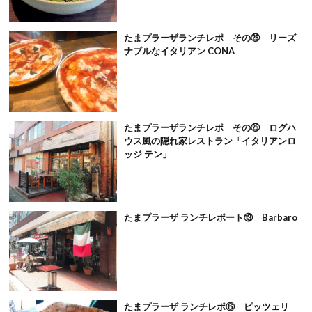
たまプラーザランチレポ その㉖ リーズ
ナブルなイタリアン CONA
たまプラーザランチレポ その㉕ ログハ
ウス風の隠れ家レストラン「イタリアンロ
ッジ テン」
たまプラーザ ランチレポート⑬ Barbaro
たまプラーザ ランチレポ⑥ ピッツェリ