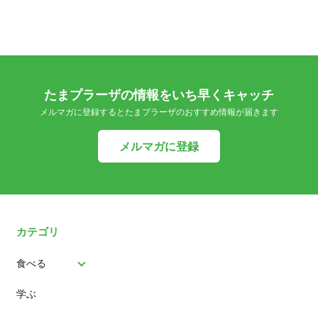
たまプラーザの情報をいち早くキャッチ
メルマガに登録するとたまプラーザのおすすめ情報が届きます
メルマガに登録
カテゴリ
食べる
学ぶ
パン