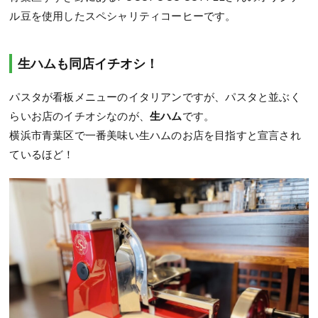
ル豆を使用したスペシャリティコーヒーです。
生ハムも同店イチオシ！
パスタが看板メニューのイタリアンですが、パスタと並ぶく
らいお店のイチオシなのが、
生ハム
です。
横浜市青葉区で一番美味い生ハムのお店を目指すと宣言され
ているほど！