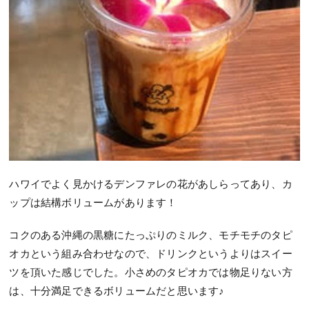
ハワイでよく見かけるデンファレの花があしらってあり、カ
ップは結構ボリュームがあります！
コクのある沖縄の黒糖にたっぷりのミルク、モチモチのタピ
オカという組み合わせなので、ドリンクというよりはスイー
ツを頂いた感じでした。小さめのタピオカでは物足りない方
は、十分満足できるボリュームだと思います♪