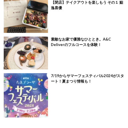
【閉店】テイクアウトを楽しもう その１ 鮨
逸喜優
素敵なお家で優雅なひととき。A&C
Deliverのフルコースを体験！
7/19からサマーフェスティバル2024がスタ
ート！夏まつり情報も！