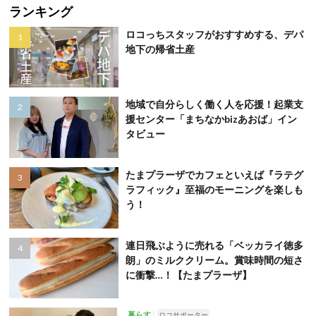
ランキング
ロコっちスタッフがおすすめする、デパ
地下の帰省土産
地域で自分らしく働く人を応援！起業支
援センター「まちなかbizあおば」イン
タビュー
たまプラーザでカフェといえば『ラテグ
ラフィック』至福のモーニングを楽しも
う！
連日飛ぶように売れる「ベッカライ徳多
朗」のミルククリーム。賞味時間の短さ
に衝撃…！【たまプラーザ】
暮らす
ロコサポーター