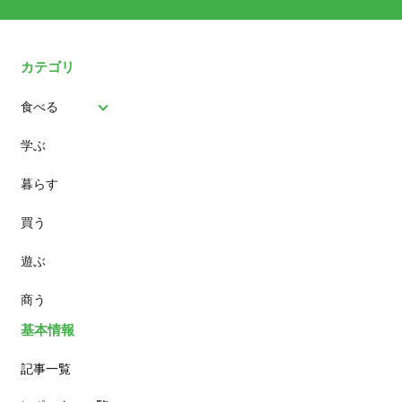
カテゴリ
食べる
学ぶ
パン
暮らす
スイーツ
買う
ランチ
遊ぶ
カフェ
商う
基本情報
記事一覧