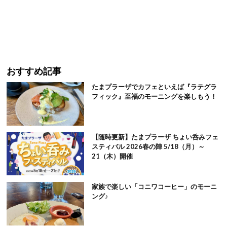
おすすめ記事
たまプラーザでカフェといえば『ラテグラ
フィック』至福のモーニングを楽しもう！
【随時更新】たまプラーザ ちょい呑みフェ
スティバル 2026春の陣 5/18（月）～
21（木）開催
家族で楽しい「コニワコーヒー」のモーニ
ング♪