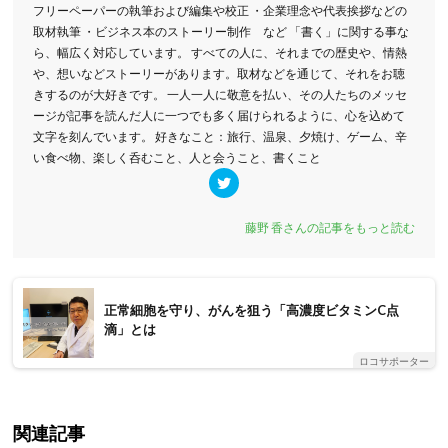
フリーペーパーの執筆および編集や校正 ・企業理念や代表挨拶などの
取材執筆 ・ビジネス本のストーリー制作 など 「書く」に関する事な
ら、幅広く対応しています。 すべての人に、それまでの歴史や、情熱
や、想いなどストーリーがあります。取材などを通じて、それをお聴
きするのが大好きです。 一人一人に敬意を払い、その人たちのメッセ
ージが記事を読んだ人に一つでも多く届けられるように、心を込めて
文字を刻んでいます。 好きなこと：旅行、温泉、夕焼け、ゲーム、辛
い食べ物、楽しく呑むこと、人と会うこと、書くこと
藤野 香さんの記事をもっと読む
正常細胞を守り、がんを狙う「高濃度ビタミンC点
滴」とは
ロコサポーター
関連記事