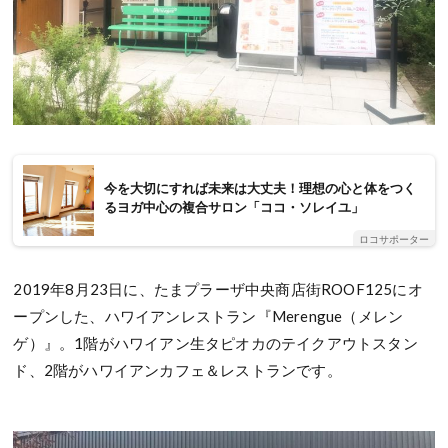
今を大切にすれば未来は大丈夫！理想の心と体をつく
るヨガ中心の複合サロン「ココ・ソレイユ」
ロコサポーター
2019年8月23日に、たまプラーザ中央商店街ROOF125にオ
ープンした、ハワイアンレストラン『Merengue（メレン
ゲ）』。1階がハワイアン生タピオカのテイクアウトスタン
ド、2階がハワイアンカフェ＆レストランです。