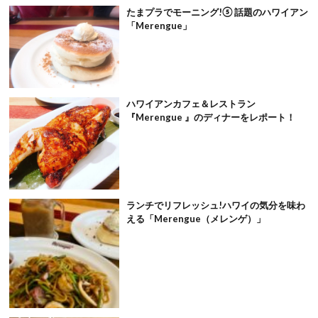
たまプラでモーニング!⑤ 話題のハワイアン
「Merengue」
ハワイアンカフェ＆レストラン
『Merengue 』のディナーをレポート！
ランチでリフレッシュ!ハワイの気分を味わ
える「Merengue（メレンゲ）」