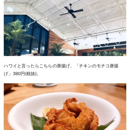
ハワイと言ったらこちらの唐揚げ、「チキンのモチコ唐揚
げ」380円(税抜)。