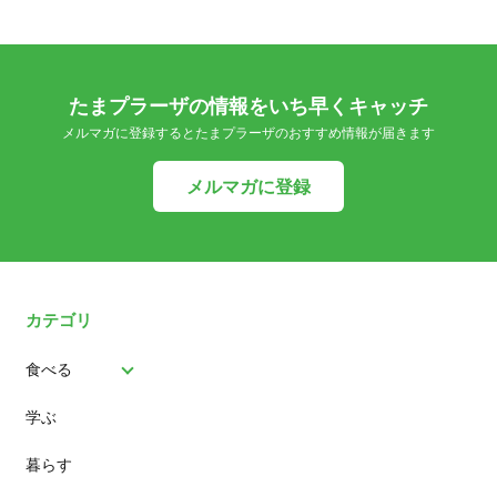
たまプラーザの情報をいち早くキャッチ
メルマガに登録するとたまプラーザのおすすめ情報が届きます
メルマガに登録
カテゴリ
食べる
学ぶ
パン
暮らす
スイーツ