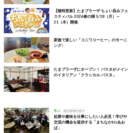
【随時更新】たまプラーザ ちょい呑みフェ
スティバル 2026春の陣 5/18（月）～
21（木）開催
家族で楽しい「コニワコーヒー」のモーニ
ング♪
たまプラーザにオープン！ パスタがメイン
のイタリアン「クラシカル パスタ」
学ぶ
ロコサポーター
起業や趣味を仕事にしたい人必見！学びや
交流の機会を提供する「まちなかbizあお
ば」