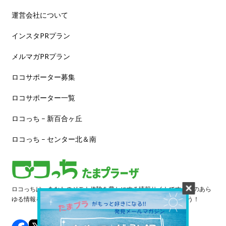
運営会社について
インスタPRプラン
メルマガPRプラン
ロコサポーター募集
ロコサポーター一覧
ロコっち – 新百合ヶ丘
ロコっち – センター北＆南
ロコっちは、あなたのジモト体験を豊かにする情報サイトです。街のあら
ゆる情報を収集し、日々更新しています。早速情報を探してみよう！