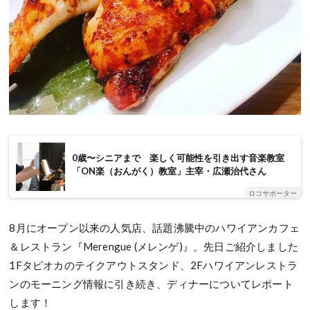
0歳〜シニアまで 楽しく可能性を引き出す音楽教室
「ON楽（おんがく）教室」主宰・広瀬治代さん
ロコサポーター
8月にオープン以来の人気店、話題沸騰中のハワイアンカフェ
＆レストラン『Merengue (メレンゲ)』。先日ご紹介しました
1Fタピオカのテイクアウトスタンド、2Fハワイアンレストラ
ンのモーニング情報に引き続き、ディナーについてレポート
します！