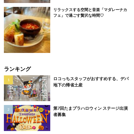
リラックスする空間と音楽「マダレーナカ
フェ」で過ごす贅沢な時間♡
ランキング
ロコっちスタッフがおすすめする、デパ
地下の帰省土産
第7回たまプラハロウィン ステージ出演
者募集