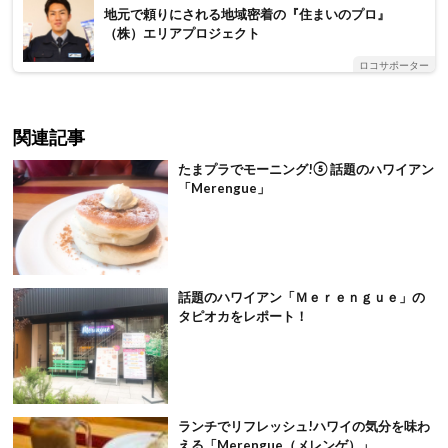
地元で頼りにされる地域密着の『住まいのプロ』
（株）エリアプロジェクト
ロコサポーター
関連記事
たまプラでモーニング!⑤ 話題のハワイアン
「Merengue」
話題のハワイアン「Ｍｅｒｅｎｇｕｅ」の
タピオカをレポート！
ランチでリフレッシュ!ハワイの気分を味わ
える「Merengue（メレンゲ）」