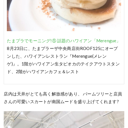
たまプラでモーニング!⑤ 話題のハワイアン「Merengue」
8月23日に、たまプラーザ中央商店街ROOF125にオープ
ンした、ハワイアンレストラン『Merengue(メレン
ゲ)』。1階がハワイアン生タピオカのテイクアウトスタン
ド、2階がハワイアンカフェ＆レスト
店内は天井がとても高く解放感があり、 パームツリーと店員
さんの可愛いスカートが南国ムードを盛り上げてくれます?