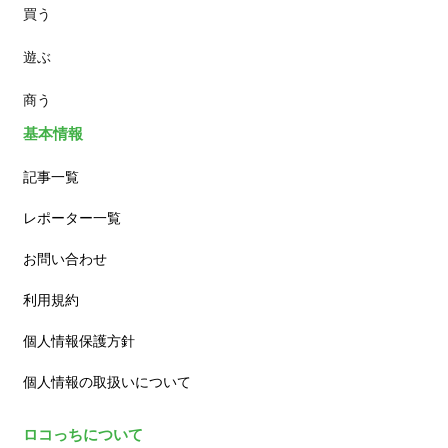
買う
ランチ
遊ぶ
カフェ
商う
基本情報
記事一覧
レポーター一覧
お問い合わせ
利用規約
個人情報保護方針
個人情報の取扱いについて
ロコっちについて