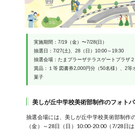
実施期間：7/19（金）〜7/28(日）
抽選日：7/27(土)、28（日）10:00～19:30
抽選会場：たまプラーザテラスゲートプラザ２F
賞品：１等 図書券2,000円分（50名様）、2
菓子
美しが丘中学校美術部制作のフォトパ
抽選会場には、美しが丘中学校美術部制作の
（金）～28日（日）10:00-20:00（7/28日