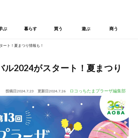
学ぶ
暮らす
買う
遊ぶ
商う
がスタート！夏まつり情報も！
バル2024がスタート！夏まつり
ロコっちたまプラーザ編集部
投稿日
2024.7.23
更新日
2024.7.26