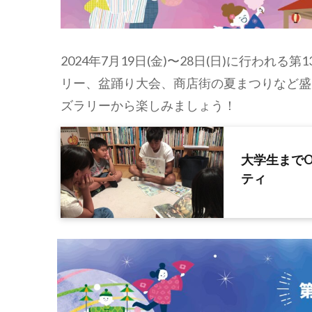
2024年7月19日(金)〜28日(日)に行わ
リー、盆踊り大会、商店街の夏まつりなど盛
ズラリーから楽しみましょう！
大学生まで
ティ