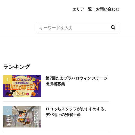
エリア一覧
お問い合わせ
ランキング
第7回たまプラハロウィン ステージ
出演者募集
ロコっちスタッフがおすすめする、
デパ地下の帰省土産