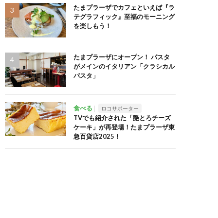
たまプラーザでカフェといえば『ラ
テグラフィック』至福のモーニング
を楽しもう！
たまプラーザにオープン！ パスタ
がメインのイタリアン「クラシカル
パスタ」
食べる
ロコサポーター
TVでも紹介された「艶とろチーズ
ケーキ」が再登場！たまプラーザ東
急百貨店2025！