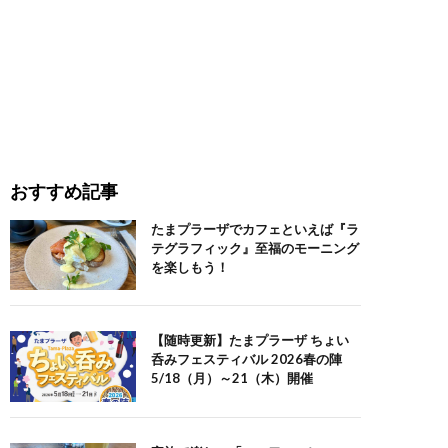
おすすめ記事
たまプラーザでカフェといえば『ラ
テグラフィック』至福のモーニング
を楽しもう！
【随時更新】たまプラーザ ちょい
呑みフェスティバル 2026春の陣
5/18（月）～21（木）開催