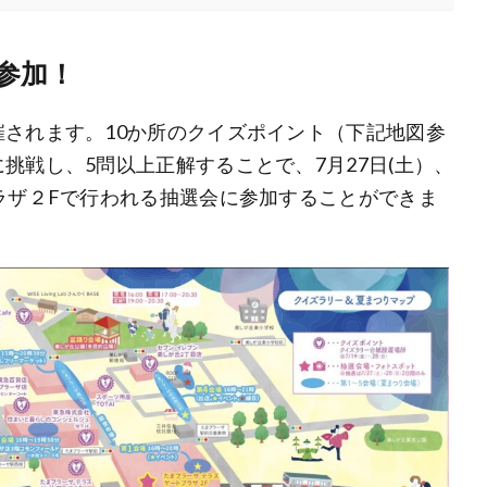
参加！
されます。10か所のクイズポイント（下記地図参
挑戦し、5問以上正解することで、7月27日(土）、
ラザ２Fで行われる抽選会に参加することができま