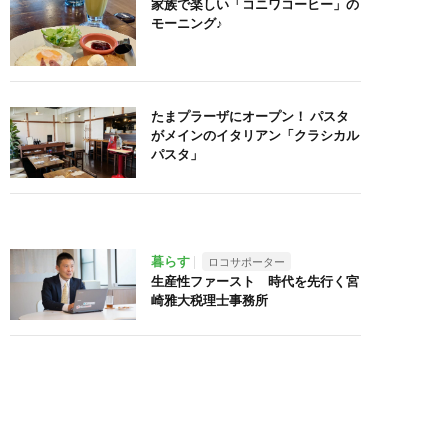
家族で楽しい「コニワコーヒー」の
モーニング♪
たまプラーザにオープン！ パスタ
がメインのイタリアン「クラシカル
パスタ」
暮らす
ロコサポーター
生産性ファースト 時代を先行く宮
崎雅大税理士事務所