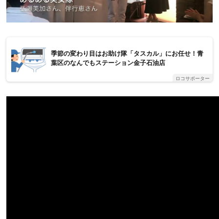
季節の変わり目はお助け隊「タスカル」にお任せ！青
葉区のなんでもステーション金子石油店
ロコサポーター