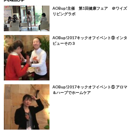
AOBup!主催 第1回健康フェア ＠ワイズ
リビングラボ
AOBup!2017キックオフイベント⑨ インタ
ビューその３
AOBup!2017キックオフイベント⑤ アロマ
＆ハーブでホームケア