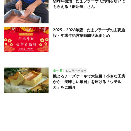
切れ味復活！たまプラーザで刃物を研いで
もらえる「鍛冶屋」さん
2025－2026年版 たまプラーザの主要施
設・年末年始営業時間状況まとめ
食べる
ロコサポーター
艶とろチーズケーキで大注目！小さな工房
から「美味しい毎日」を届ける「ウチル
カ」をご紹介