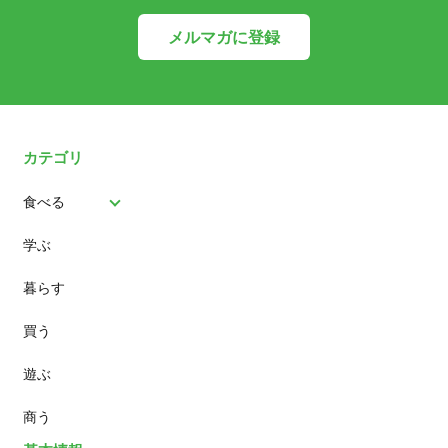
メルマガに登録
カテゴリ
食べる
学ぶ
パン
暮らす
スイーツ
買う
ランチ
遊ぶ
カフェ
商う