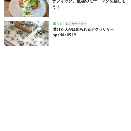
ラフィック』至福のモーニングを楽しも
う！
暮らす
ロコサポーター
着けた人がほめられるアクセサリー
sparkle0519