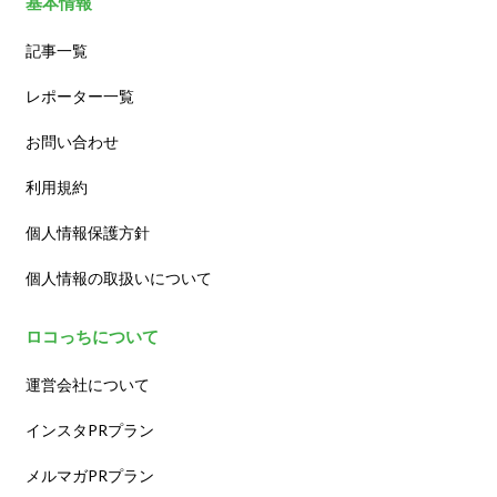
基本情報
記事一覧
レポーター一覧
お問い合わせ
利用規約
個人情報保護方針
個人情報の取扱いについて
ロコっちについて
運営会社について
インスタPRプラン
メルマガPRプラン