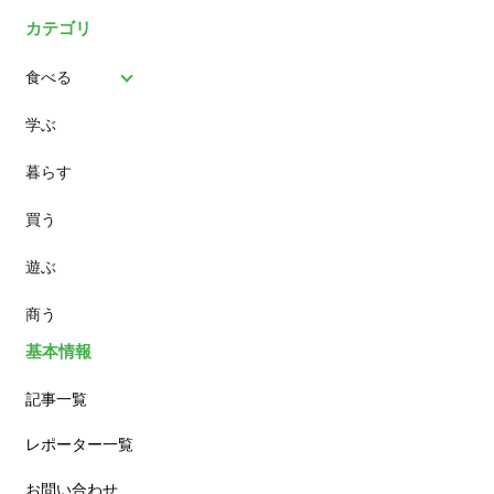
カテゴリ
食べる
学ぶ
パン
暮らす
スイーツ
買う
ランチ
遊ぶ
カフェ
商う
基本情報
記事一覧
レポーター一覧
お問い合わせ