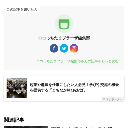
この記事を書いた人
ロコっちたまプラーザ編集部
ロコっちたまプラーザ編集部さんの記事をもっと読む
起業や趣味を仕事にしたい人必見！学びや交流の機会
を提供する「まちなかbizあおば」
ロコサポーター
関連記事