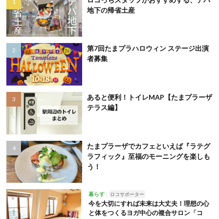
地下の帰省土産
第7回たまプラハロウィン ステージ出演
者募集
あると便利！トイレMAP【たまプラーザ
テラス編】
たまプラーザでカフェといえば『ラテグ
ラフィック』至福のモーニングを楽しも
う！
暮らす
ロコサポーター
今を大切にすれば未来は大丈夫！理想の心
と体をつくるヨガ中心の複合サロン「コ