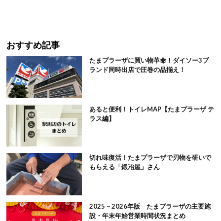
おすすめ記事
たまプラーザに買い物革命！ダイソー3ブ
ランド同時出店で圧巻の品揃え！
あると便利！トイレMAP【たまプラーザ テ
ラス編】
切れ味復活！たまプラーザで刃物を研いで
もらえる「鍛冶屋」さん
2025－2026年版 たまプラーザの主要施
設・年末年始営業時間状況まとめ