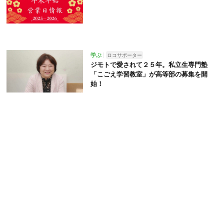
学ぶ
ロコサポーター
ジモトで愛されて２５年。私立生専門塾
「こごえ学習教室」が高等部の募集を開
始！