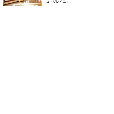
コ・ソレイユ」