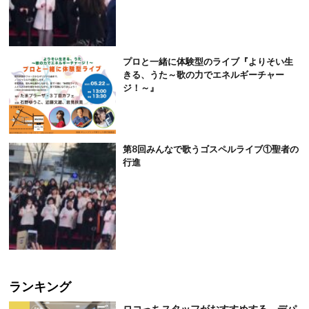
プロと一緒に体験型のライブ『よりそい生
きる、うた～歌の力でエネルギーチャー
ジ！～』
第8回みんなで歌うゴスペルライブ①聖者の
行進
ランキング
ロコっちスタッフがおすすめする、デパ