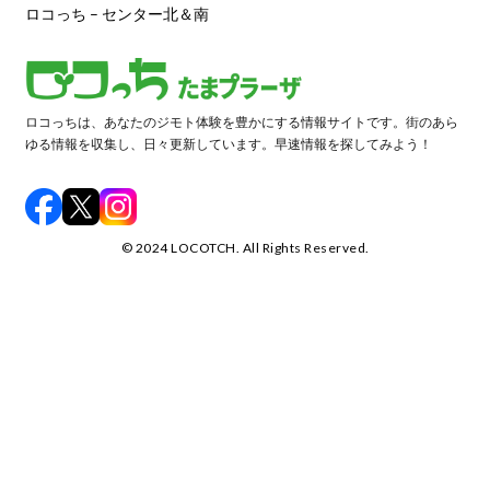
ロコっち – センター北＆南
ロコっちは、あなたのジモト体験を豊かにする情報サイトです。街のあら
ゆる情報を収集し、日々更新しています。早速情報を探してみよう！
©️ 2024 LOCOTCH. All Rights Reserved.