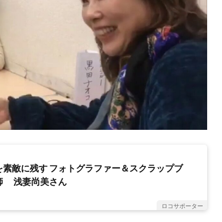
を素敵に残す フォトグラファー＆スクラップブ
師 浅妻尚美さん
ロコサポーター