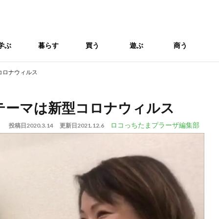
学ぶ
暮らす
買う
遊ぶ
商う
コロナウィルス
テーマは新型コロナウィルス
ロコっちたまプラーザ編集部
投稿日
2020.3.14
更新日
2021.12.6