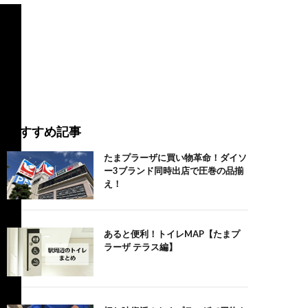
おすすめ記事
たまプラーザに買い物革命！ダイソ
ー3ブランド同時出店で圧巻の品揃
え！
あると便利！トイレMAP【たまプ
ラーザ テラス編】