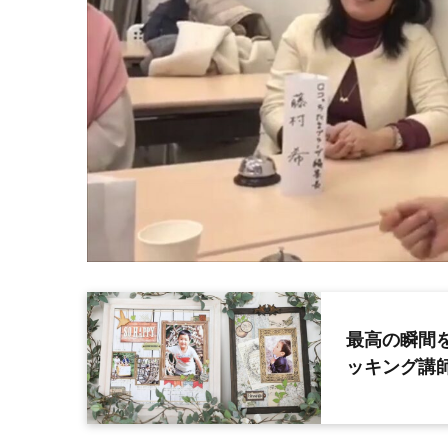
最高の瞬間
ッキング講