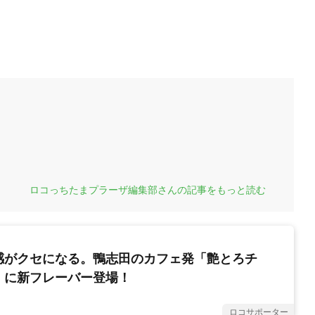
ロコっちたまプラーザ編集部さんの記事をもっと読む
感がクセになる。鴨志田のカフェ発「艶とろチ
」に新フレーバー登場！
ロコサポーター