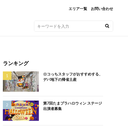
エリア一覧
お問い合わせ
ランキング
ロコっちスタッフがおすすめする、
デパ地下の帰省土産
第7回たまプラハロウィン ステージ
出演者募集