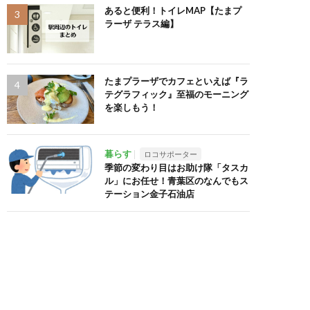
あると便利！トイレMAP【たまプ
ラーザ テラス編】
たまプラーザでカフェといえば『ラ
テグラフィック』至福のモーニング
を楽しもう！
暮らす
ロコサポーター
季節の変わり目はお助け隊「タスカ
ル」にお任せ！青葉区のなんでもス
テーション金子石油店