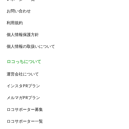
お問い合わせ
利用規約
個人情報保護方針
個人情報の取扱いについて
ロコっちについて
運営会社について
インスタPRプラン
メルマガPRプラン
ロコサポーター募集
ロコサポーター一覧