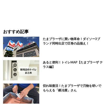
おすすめ記事
たまプラーザに買い物革命！ダイソー3ブ
ランド同時出店で圧巻の品揃え！
あると便利！トイレMAP【たまプラーザ テ
ラス編】
切れ味復活！たまプラーザで刃物を研いで
もらえる「鍛冶屋」さん