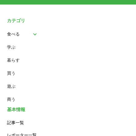
カテゴリ
食べる
学ぶ
パン
暮らす
スイーツ
買う
ランチ
遊ぶ
カフェ
商う
基本情報
記事一覧
レポーター一覧