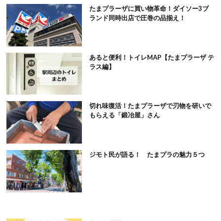
たまプラーザに買い物革命！ダイソー3ブ
ランド同時出店で圧巻の品揃え！
あると便利！トイレMAP【たまプラーザ テ
ラス編】
切れ味復活！たまプラーザで刃物を研いで
もらえる「鍛冶屋」さん
ジモト民が語る！ たまプラの魅力５つ