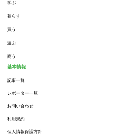
学ぶ
パン
暮らす
スイーツ
買う
ランチ
遊ぶ
カフェ
商う
基本情報
記事一覧
レポーター一覧
お問い合わせ
利用規約
個人情報保護方針