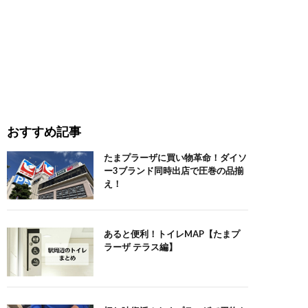
おすすめ記事
たまプラーザに買い物革命！ダイソ
ー3ブランド同時出店で圧巻の品揃
え！
あると便利！トイレMAP【たまプ
ラーザ テラス編】