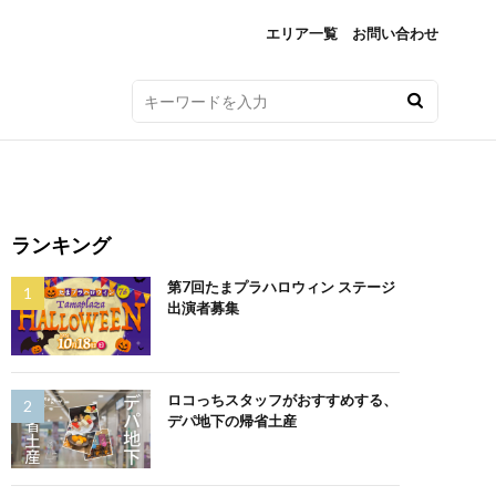
エリア一覧
お問い合わせ
ランキング
第7回たまプラハロウィン ステージ
出演者募集
ロコっちスタッフがおすすめする、
デパ地下の帰省土産