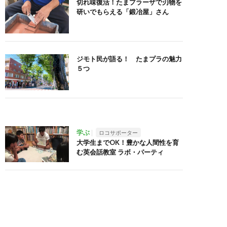
切れ味復活！たまプラーザで刃物を
研いでもらえる「鍛冶屋」さん
ジモト民が語る！ たまプラの魅力
５つ
学ぶ
ロコサポーター
大学生までOK！豊かな人間性を育
む英会話教室 ラボ・パーティ