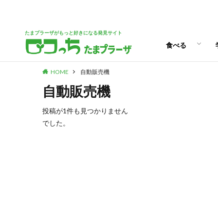
パン
スイーツ
ランチ
カフェ
たまプラーザがもっと好きになる発見サイト
食べる
HOME
自動販売機
パン
スイーツ
ランチ
カフェ
自動販売機
投稿が1件も見つかりません
でした。