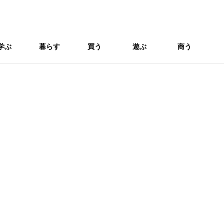
学ぶ
暮らす
買う
遊ぶ
商う