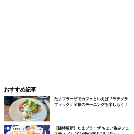
おすすめ記事
たまプラーザでカフェといえば『ラテグラ
フィック』至福のモーニングを楽しもう！
【随時更新】たまプラーザ ちょい呑みフェ
スティバル 2026春の陣 5/18（月）～