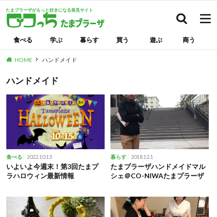
たまプラーザがもっと好きになる発見サイト
検索
食べる
学ぶ
暮らす
買う
遊ぶ
商う
HOME
ハンドメイド
ハンドメイド
2022.10.13
2018.12.1
食べる
暮らす
いよいよ今週末！第3回たまプ
たまプラーザハンドメイドマル
ラハロウィン最新情報
シェ＠CO-NIWAたまプラーザ