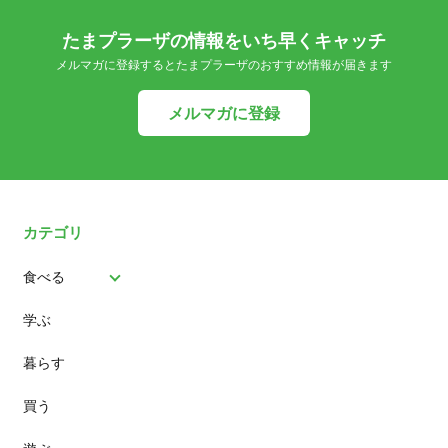
たまプラーザの情報をいち早くキャッチ
メルマガに登録するとたまプラーザのおすすめ情報が届きます
メルマガに登録
カテゴリ
食べる
学ぶ
パン
暮らす
スイーツ
買う
ランチ