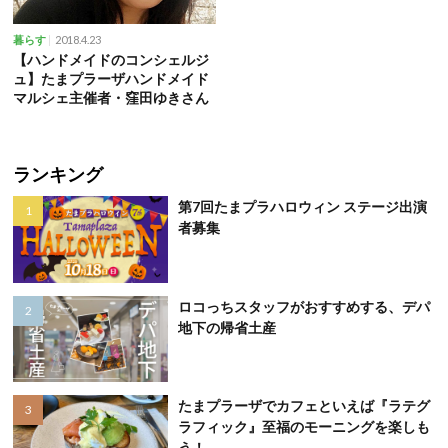
2018.4.23
暮らす
【ハンドメイドのコンシェルジ
ュ】たまプラーザハンドメイド
マルシェ主催者・窪田ゆきさん
ランキング
第7回たまプラハロウィン ステージ出演
者募集
ロコっちスタッフがおすすめする、デパ
地下の帰省土産
たまプラーザでカフェといえば『ラテグ
ラフィック』至福のモーニングを楽しも
う！