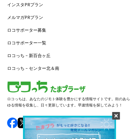
インスタPRプラン
メルマガPRプラン
ロコサポーター募集
ロコサポーター一覧
ロコっち – 新百合ヶ丘
ロコっち – センター北＆南
ロコっちは、あなたのジモト体験を豊かにする情報サイトです。街のあら
ゆる情報を収集し、日々更新しています。早速情報を探してみよう！
©️ 2024 LOCOTCH. All Rights Reserved.