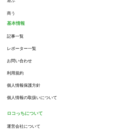
遊ぶ
カフェ
商う
基本情報
記事一覧
レポーター一覧
お問い合わせ
利用規約
個人情報保護方針
個人情報の取扱いについて
ロコっちについて
運営会社について