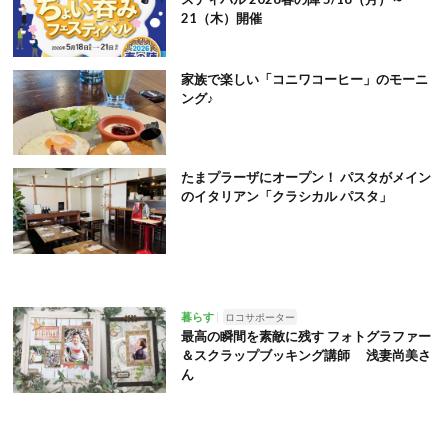
21（木）開催
家族で楽しい「コニワコーヒー」のモーニ
ング♪
たまプラーザにオープン！ パスタがメイン
のイタリアン「クラシカル パスタ」
暮らす
ロコサポーター
最高の瞬間を素敵に残す フォトグラファー
＆スクラップブッキング講師 浅妻尚美さ
ん