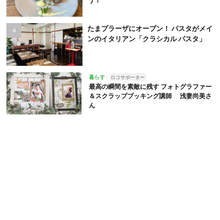
たまプラーザにオープン！ パスタがメイ
ンのイタリアン「クラシカル パスタ」
暮らす
ロコサポーター
最高の瞬間を素敵に残す フォトグラファー
＆スクラップブッキング講師 浅妻尚美さ
ん