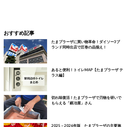
おすすめ記事
たまプラーザに買い物革命！ダイソー3ブ
ランド同時出店で圧巻の品揃え！
あると便利！トイレMAP【たまプラーザ テ
ラス編】
切れ味復活！たまプラーザで刃物を研いで
もらえる「鍛冶屋」さん
2025－2026年版 たまプラーザの主要施