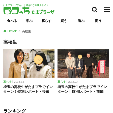
たまプラーザがもっと好きになる発見サイト
検索
食べる
学ぶ
暮らす
買う
遊ぶ
商う
HOME
高校生
高校生
2018.2.6
2018.2.4
暮らす
暮らす
埼玉の高校生がたまプラでイン
埼玉の高校生がたまプラでイン
ターン！特別レポート・後編
ターン！特別レポート・前編
ランキング