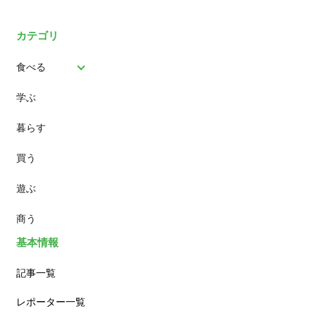
カテゴリ
食べる
学ぶ
パン
暮らす
スイーツ
買う
ランチ
遊ぶ
カフェ
商う
基本情報
記事一覧
レポーター一覧