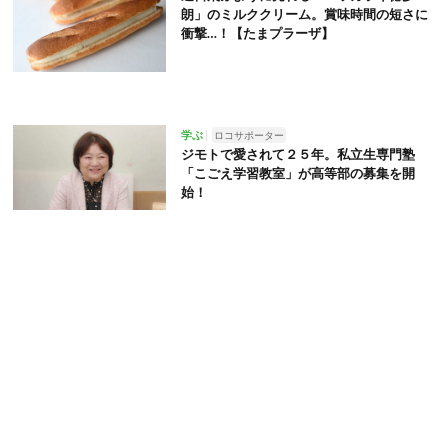
朗」のミルククリーム。賞味時間の短さに
衝撃…！【たまプラーザ】
学ぶ
ロコサポーター
ジモトで愛されて２５年。私立生専門塾
「こごえ学習教室」が高等部の募集を開
始！