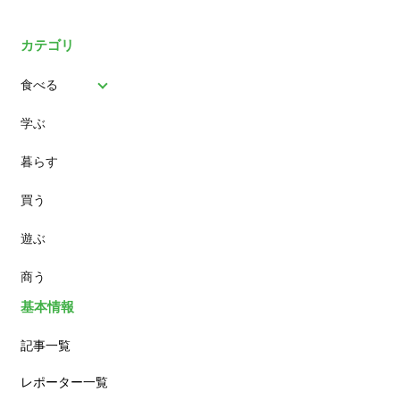
カテゴリ
食べる
学ぶ
パン
暮らす
スイーツ
買う
ランチ
遊ぶ
カフェ
商う
基本情報
記事一覧
レポーター一覧