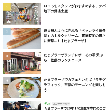
ロコっちスタッフがおすすめする、デパ
地下の帰省土産
連日飛ぶように売れる「ベッカライ徳多
朗」のミルククリーム。賞味時間の短さ
に衝撃…！【たまプラーザ】
たまプラーザランチレポ その㉛ 天ぷ
ら 佐藤のランチコース
たまプラーザでカフェといえば『ラテグ
ラフィック』至福のモーニングを楽しも
う！
学ぶ
ロコサポーター
たまプラーザで20年！私立数学専門のこご