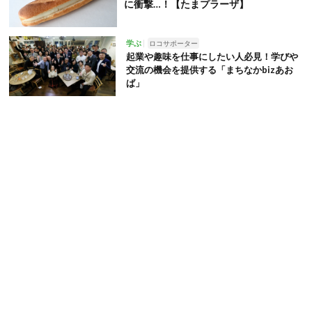
に衝撃…！【たまプラーザ】
学ぶ
ロコサポーター
起業や趣味を仕事にしたい人必見！学びや
交流の機会を提供する「まちなかbizあお
ば」