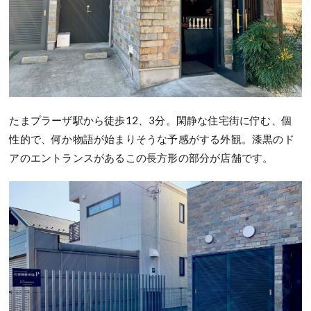
たまプラーザ駅から徒歩12、3分。閑静な住宅街に佇む、個
性的で、何か物語が始まりそうな予感がする外観。漆黒のド
アのエントランスがあるこの長方形の部分が店舗です。