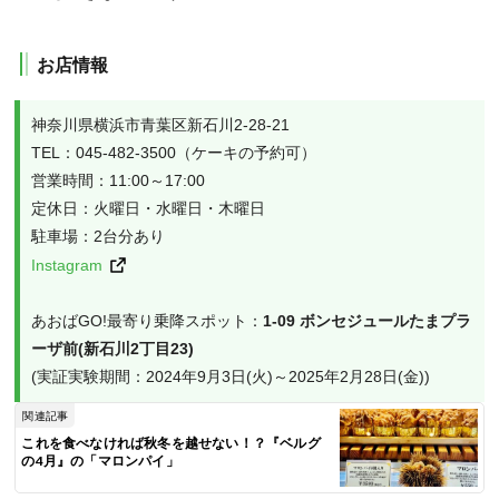
お店情報
神奈川県横浜市青葉区新石川2-28-21

TEL：045-482-3500（ケーキの予約可）

営業時間：11:00～17:00

定休日：火曜日・水曜日・木曜日

Instagram
あおばGO!最寄り乗降スポット：
1-09 ボンセジュールたまプラ
ーザ前(新石川2丁目23)
(実証実験期間：2024年9月3日(火)～2025年2月28日(金))
関連記事
これを食べなければ秋冬を越せない！？『ベルグ
の4月』の「マロンパイ」