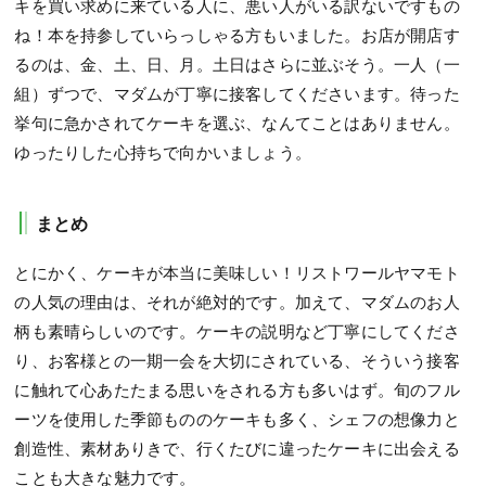
キを買い求めに来ている人に、悪い人がいる訳ないですもの
ね！本を持参していらっしゃる方もいました。お店が開店す
るのは、金、土、日、月。土日はさらに並ぶそう。一人（一
組）ずつで、マダムが丁寧に接客してくださいます。待った
挙句に急かされてケーキを選ぶ、なんてことはありません。
ゆったりした心持ちで向かいましょう。
まとめ
とにかく、ケーキが本当に美味しい！リストワールヤマモト
の人気の理由は、それが絶対的です。加えて、マダムのお人
柄も素晴らしいのです。ケーキの説明など丁寧にしてくださ
り、お客様との一期一会を大切にされている、そういう接客
に触れて心あたたまる思いをされる方も多いはず。旬のフル
ーツを使用した季節もののケーキも多く、シェフの想像力と
創造性、素材ありきで、行くたびに違ったケーキに出会える
ことも大きな魅力です。