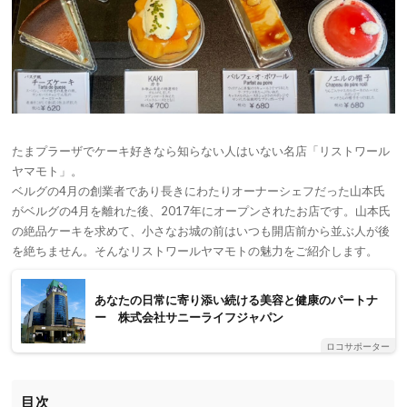
たまプラーザでケーキ好きなら知らない人はいない名店「リストワール
ヤマモト」。
ベルグの4月の創業者であり長きにわたりオーナーシェフだった山本氏
がベルグの4月を離れた後、2017年にオープンされたお店です。山本氏
の絶品ケーキを求めて、小さなお城の前はいつも開店前から並ぶ人が後
を絶ちません。そんなリストワールヤマモトの魅力をご紹介します。
あなたの日常に寄り添い続ける美容と健康のパートナ
ー 株式会社サニーライフジャパン
ロコサポーター
目次