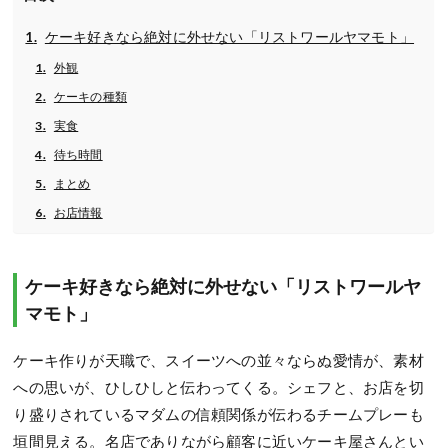
ケーキ好きなら絶対に外せない「リストワールヤマモト」
外観
ケーキの種類
実食
待ち時間
まとめ
お店情報
ケーキ好きなら絶対に外せない「リストワールヤ
マモト」
ケーキ作りが天職で、スイーツへの並々ならぬ愛情が、素材
への思いが、ひしひしと伝わってくる。シェフと、お店を切
り盛りされているマダムの信頼関係が伝わるチームプレーも
垣間見える。名店でありながら顧客に近いケーキ屋さんとい