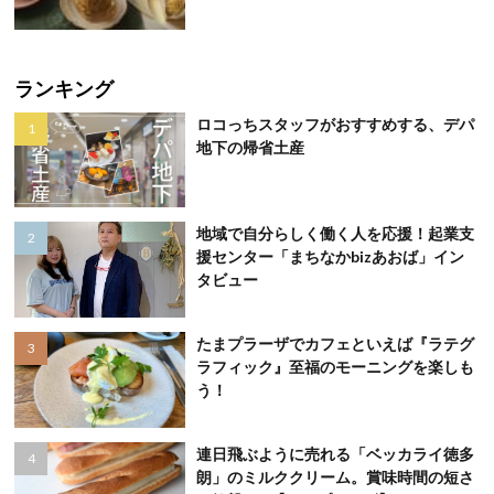
ランキング
ロコっちスタッフがおすすめする、デパ
地下の帰省土産
地域で自分らしく働く人を応援！起業支
援センター「まちなかbizあおば」イン
タビュー
たまプラーザでカフェといえば『ラテグ
ラフィック』至福のモーニングを楽しも
う！
連日飛ぶように売れる「ベッカライ徳多
朗」のミルククリーム。賞味時間の短さ