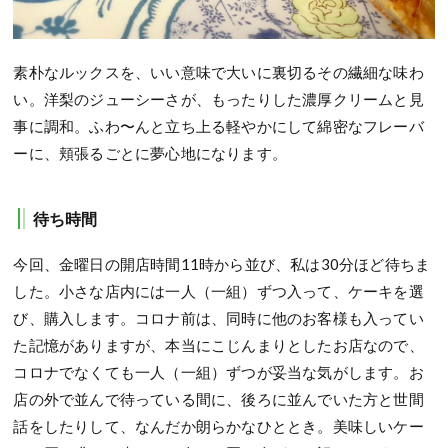
素朴なルックスを、いい意味で大いに裏切るその繊細な味わ
い。洋梨のジューシーさが、もったりした濃厚クリームと見
事に調和。ふわ〜んと立ち上る軽やかにして綿密なフレーバ
ーに、頬張るごとに夢心地になります。
待ち時間
今回、金曜日の開店時間11時から並び、私は30分ほど待ちま
した。小さな店内には一人（一組）ずつ入って、ケーキを選
び、購入します。コロナ前は、同時に他のお客様も入ってい
た記憶がありますが、本当にこじんまりとしたお店なので、
コロナでなくても一人（一組）ずつが妥当な気がします。お
店の外で並んで待っている間に、後ろに並んでいた方と世間
話をしたりして、なんだか朗らかなひととき。美味しいケー