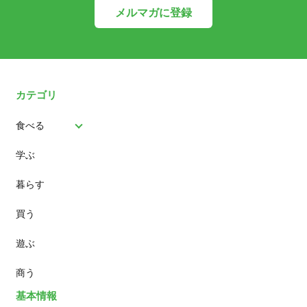
メルマガに登録
カテゴリ
食べる
学ぶ
パン
暮らす
スイーツ
買う
ランチ
遊ぶ
カフェ
商う
基本情報