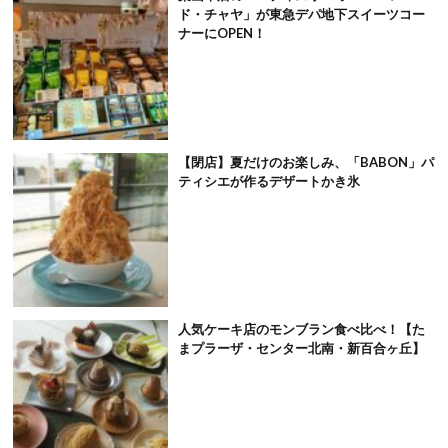
ド・チャヤ」が東急デパ地下スイーツコー
ナーにOPEN！
【閉店】夏だけのお楽しみ、「BABON」パ
ティシエが作るデザートかき氷
人気ケーキ店のモンブラン食べ比べ！【た
まプラーザ・センター北南・新百合ヶ丘】