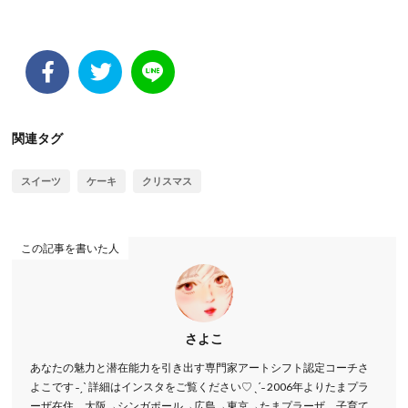
関連タグ
スイーツ
ケーキ
クリスマス
この記事を書いた人
さよこ
あなたの魅力と潜在能力を引き出す専門家アートシフト認定コーチさ
よこです ˗ˏˋ 詳細はインスタをご覧ください♡ ˎˊ˗ 2006年よりたまプラ
ーザ在住。大阪→シンガポール→広島→東京→たまプラーザ、子育て