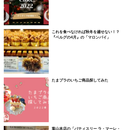
これを食べなければ秋冬を越せない！？
『ベルグの4月』の「マロンパイ」
たまプラのいちご商品探してみた
葉山本店の「パティスリー ラ・マーレ・