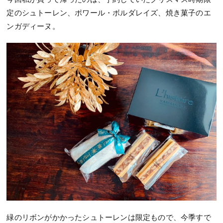
定のシュトーレン、ポワール・ボルダレイズ、焼き菓子のエ
ンガディーヌ。
緑のリボンがかかったシュトーレンは限定もので、今季すで