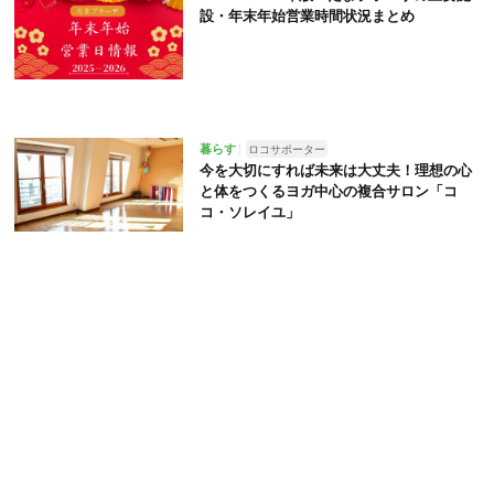
設・年末年始営業時間状況まとめ
暮らす
ロコサポーター
今を大切にすれば未来は大丈夫！理想の心
と体をつくるヨガ中心の複合サロン「コ
コ・ソレイユ」