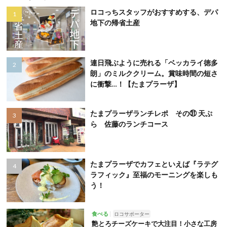
ロコっちスタッフがおすすめする、デパ
地下の帰省土産
連日飛ぶように売れる「ベッカライ徳多
朗」のミルククリーム。賞味時間の短さ
に衝撃…！【たまプラーザ】
たまプラーザランチレポ その㉛ 天ぷ
ら 佐藤のランチコース
たまプラーザでカフェといえば『ラテグ
ラフィック』至福のモーニングを楽しも
う！
食べる
ロコサポーター
艶とろチーズケーキで大注目！小さな工房