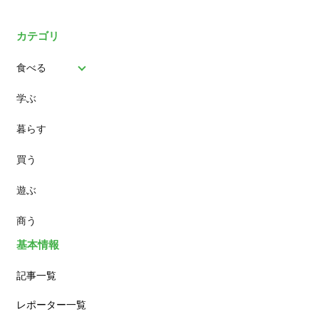
カテゴリ
食べる
学ぶ
パン
暮らす
スイーツ
買う
ランチ
遊ぶ
カフェ
商う
基本情報
記事一覧
レポーター一覧