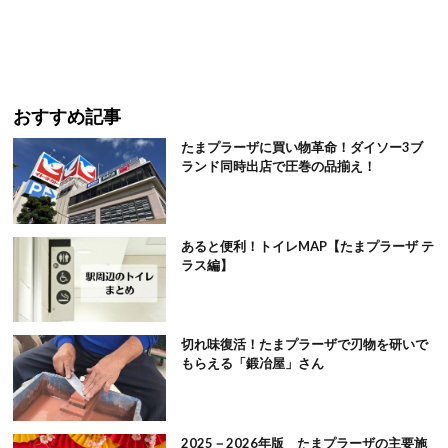
おすすめ記事
たまプラーザに買い物革命！ダイソー3ブ
ランド同時出店で圧巻の品揃え！
あると便利！トイレMAP【たまプラーザ テ
ラス編】
切れ味復活！たまプラーザで刃物を研いで
もらえる「鍛冶屋」さん
2025－2026年版 たまプラーザの主要施