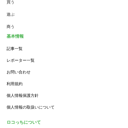
買う
ランチ
遊ぶ
カフェ
商う
基本情報
記事一覧
レポーター一覧
お問い合わせ
利用規約
個人情報保護方針
個人情報の取扱いについて
ロコっちについて