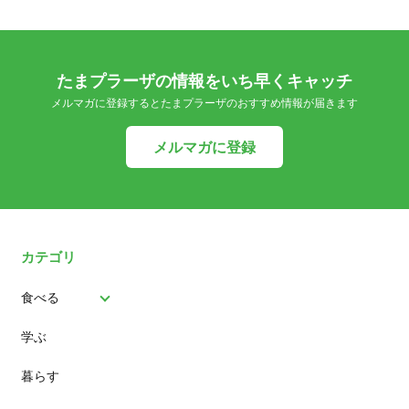
たまプラーザの情報をいち早くキャッチ
メルマガに登録するとたまプラーザのおすすめ情報が届きます
メルマガに登録
カテゴリ
食べる
学ぶ
パン
暮らす
スイーツ