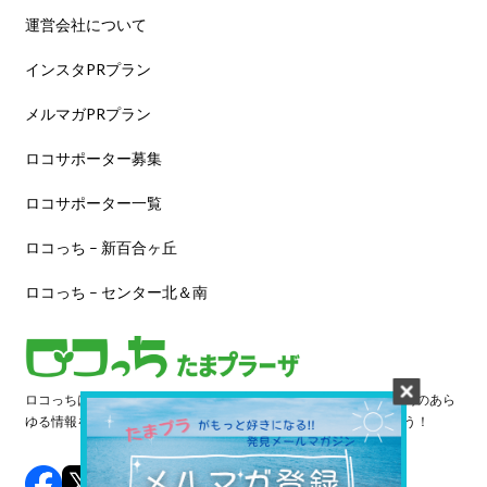
運営会社について
インスタPRプラン
メルマガPRプラン
ロコサポーター募集
ロコサポーター一覧
ロコっち – 新百合ヶ丘
ロコっち – センター北＆南
ロコっちは、あなたのジモト体験を豊かにする情報サイトです。街のあら
ゆる情報を収集し、日々更新しています。早速情報を探してみよう！