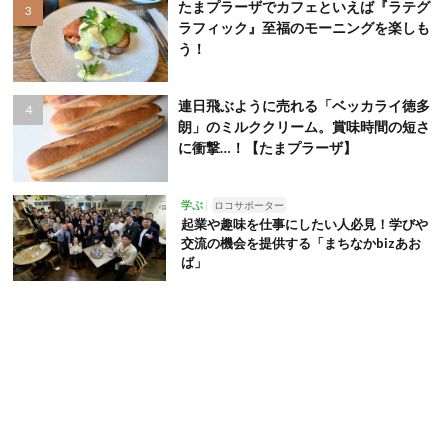
たまプラーザでカフェといえば『ラテグ
ラフィック』至福のモーニングを楽しも
う！
連日飛ぶように売れる「ベッカライ徳多
朗」のミルククリーム。賞味時間の短さ
に衝撃…！【たまプラーザ】
学ぶ
ロコサポーター
起業や趣味を仕事にしたい人必見！学びや
交流の機会を提供する「まちなかbizあお
ば」