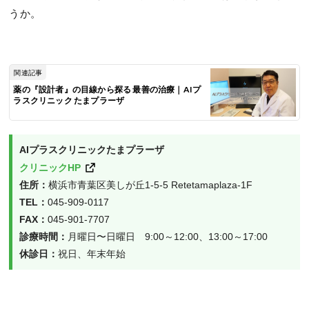
うか。
関連記事
薬の『設計者』の目線から探る 最善の治療｜AIプ
ラスクリニック たまプラーザ
AIプラスクリニックたまプラーザ  
クリニックHP
住所：
横浜市青葉区美しが丘1-5-5 Retetamaplaza-1F
TEL：
045-909-0117
FAX：
045-901-7707
診療時間：
月曜日〜日曜日　9:00～12:00、13:00～17:00
休診日：
祝日、年末年始