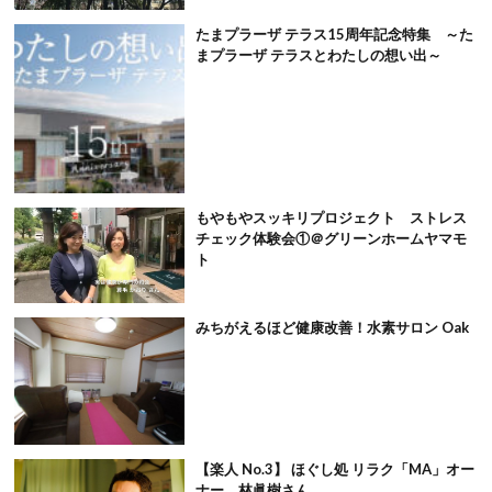
たまプラーザ テラス15周年記念特集 ～た
まプラーザ テラスとわたしの想い出～
もやもやスッキリプロジェクト ストレス
チェック体験会①＠グリーンホームヤマモ
ト
みちがえるほど健康改善！水素サロン Oak
【楽人 No.3】 ほぐし処 リラク「MA」オー
ナー 林眞樹さん