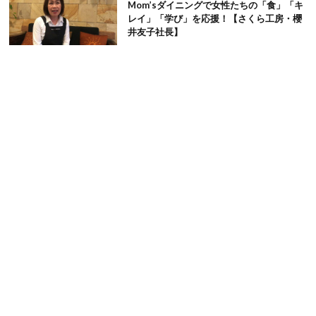
Mom’sダイニングで女性たちの「食」「キ
レイ」「学び」を応援！【さくら工房・櫻
井友子社長】