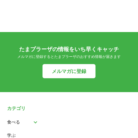
たまプラーザの情報をいち早くキャッチ
メルマガに登録するとたまプラーザのおすすめ情報が届きます
メルマガに登録
カテゴリ
食べる
学ぶ
パン