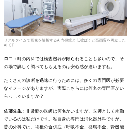
リアルタイムで画像を解析するAI内視鏡と 低被ばくと高画質を両立した
AI-CT
ロコ：
町の内科では検査機器が限られることも多いので、そ
の場で詳しく調べてもらえるのは安心感が違いますね。
たくさんの診断を迅速に行うためには、多くの専門医が必要
なイメージがありますが、実際こちらには何名の専門医がい
らっしゃいますか？
佐藤先生：
非常勤の医師は何名かいますが、医師として常勤
でいるのは私だけです。私自身の専門は消化器外科ですが、
昔の外科では、術後の合併症（呼吸不全、循環不全、腎機能