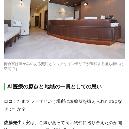
待合室は温かみのある照明とシックなインテリアが調和する落ち着いた
空間です
AI医療の原点と 地域の一員としての思い
ロコ：
たまプラーザという場所に診療所を構えられたのはな
ぜですか？
佐藤先生：
実は、ご縁があって良い物件に巡り合えたのが開