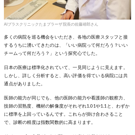
AIプラスクリニックたまプラーザ 院長の佐藤靖郎さん
多くの病院を巡る機会をいただき、各地の医療スタッフと接
するうちに湧いてきたのは、「いい病院って何だろう？いい
チームって何だろう？」という探究心でした。
日本の医療は標準化されていて、一見同じように見えます。
しかし、詳しく分析すると、高い評価を得ている病院には共
通点がありました。
医師の能力が同じでも、他の医師の能力や看護師の観察力、
技師の習熟度、機材の解像度がそれぞれ1.01や1.1と、わずか
に標準を上回っているんです。これらが掛け合わさること
で、診断の精度は指数関数的に高まります。