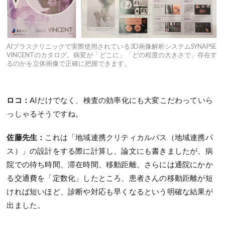
AIプラスクリニックで実際使用されている3D画像解析システムSYNAPSE
VINCENTのカタログ。病変が「どこに」「どの程度の大きさで」存在す
るのかを立体画像で正確に把握できます。
ロコ：
AIだけでなく、検査の効率化にも大変こだわっていら
っしゃるそうですね。
佐藤先生：
これは「地域連携クリティカルパス（地域連携パ
ス）」の設計をする際に計算し、論文にも書きましたが、病
院での待ち時間、滞在時間、移動距離、さらには通院にかか
る交通費を「定数化」したところ、患者さんの移動距離が短
ければ短いほど、診断や対応も早くなるという明確な結果が
出ました。