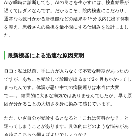
AIが瞬時に診断しても、AIの良さを生かすには、検査結果が
遅くてはダメなんです。だからこそ、院内検査にこだわり、
通常なら数日かかる肝機能などの結果を15分以内に出す体制
を整え、患者さんの負担を最小限にする仕組みを設計しまし
た。
最新機器による迅速な原因究明
ロコ：
私は以前、手に力が入らなくて不安な時期があったの
ですが、あちこち受診して診断が出るまで2ヶ月もかかってし
まったんです。体調が悪い中での病院巡りは本当に大変
で……。 結果的に大きな病気ではありませんでしたが、早く原
因が分かることの大切さを身に染みて感じています。
ただ、いざ自分が受診するとなると「これは何科かな？」と
迷ってしまうことがあります。具体的にどのような悩みがあ
る時にこちらへ伺えばよいでしょうか？