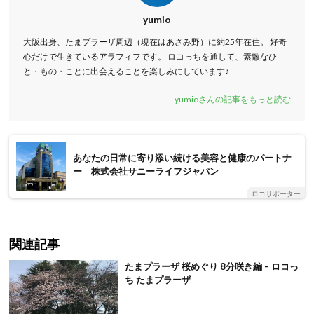
yumio
大阪出身、たまプラーザ周辺（現在はあざみ野）に約25年在住。 好奇
心だけで生きているアラフィフです。 ロコっちを通して、素敵なひ
と・もの・ことに出会えることを楽しみにしています♪
yumioさんの記事をもっと読む
あなたの日常に寄り添い続ける美容と健康のパートナ
ー 株式会社サニーライフジャパン
ロコサポーター
関連記事
たまプラーザ 桜めぐり 8分咲き編 – ロコっ
ち たまプラーザ