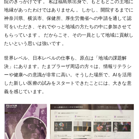
院のきっかけです 。 私は福島県出身で、もともとこの土地に
地縁があったわけではありません 。 しかし、開院するまでに
神奈川県、横浜市、保健所、厚生労働省への申請を通して認
可をいただき、それでやっと地域の方たちの中に参加させて
もらっています 。 だからこそ、その一員として地域に貢献し
たいという思いは強いです 。
世界レベル、日本レベルの仕事も、原点は「地域の課題解
決」にあります。たまプラーザ周辺の方々は、情報リテラシ
ーや健康への意識が非常に高い。そうした場所で、AIを活用
した新しい医療の試みをスタートできたことには、大きな意
義を感じています。