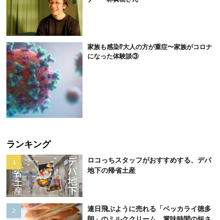
家族も感染⁉大人の方が重症〜家族がコロナ
になった体験談③
ランキング
ロコっちスタッフがおすすめする、デパ
地下の帰省土産
連日飛ぶように売れる「ベッカライ徳多
朗」のミルククリーム。賞味時間の短さ