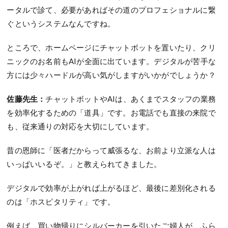
ータルで診て、必要があればその道のプロフェショナルに繋
ぐというシステムなんですね。
ところで、ホームページにチャットボットを置いたり、クリ
ニックのお名前もAIが全面に出ています。デジタルが苦手な
方には少々ハードルが高い気がしますがいかがでしょうか？
佐藤先生：
チャットボットやAIは、あくまでスタッフの業務
を効率化するための「道具」です。お電話でも直接の来院で
も、従来通りの対応を大切にしています。
昔の恩師に「医者だからって威張るな、お前より立派な人は
いっぱいいるぞ。」と教えられてきました。
デジタルで効率が上がれば上がるほど、最後に差別化される
のは「ホスピタリティ」です。
例えば、買い物帰りにシルバーカーを引いたご婦人が、ふら