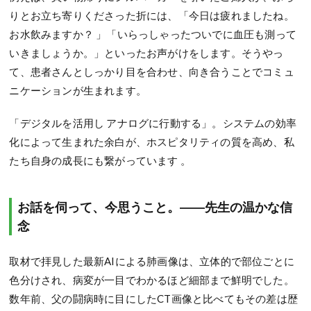
りとお立ち寄りくださった折には、「今日は疲れましたね。
お水飲みますか？ 」「いらっしゃったついでに血圧も測って
いきましょうか。」といったお声がけをします。そうやっ
て、患者さんとしっかり目を合わせ、向き合うことでコミュ
ニケーションが生まれます。
「デジタルを活用し アナログに行動する」。システムの効率
化によって生まれた余白が、ホスピタリティの質を高め、私
たち自身の成長にも繋がっています 。
お話を伺って、今思うこと。――先生の温かな信
念
取材で拝見した最新AIによる肺画像は、立体的で部位ごとに
色分けされ、病変が一目でわかるほど細部まで鮮明でした。
数年前、父の闘病時に目にしたCT画像と比べてもその差は歴