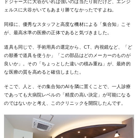
ドジャーズに大谷がいれば強いのは当たり前だけど、エンジ
ェルスに大谷がいてもあまり勝てなかったですよね。
同様に、優秀なスタッフと高度な機材による「集合知」こそ
が、最高水準の医療の正体であると気づきました。
道具も同じで、手術用具の選定から、CT、内視鏡など、「ど
の順番で道具を使うか」「この部品はどのメーカーのものが
良いか」。その「ちょっとした違いの積み重ね」が、最終的
な医療の質を高めると確信しました。
そこで、人と、その集合知のAIを隣に置くことで、一人診療
であっても大病院レベルの「精度の高い決定」が可能になる
のではないかと考え、このクリニックを開院したんです。