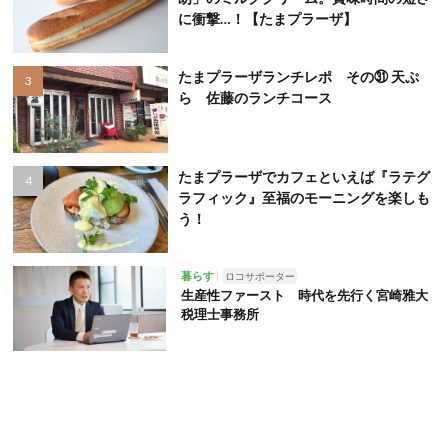
に衝撃…！【たまプラーザ】
たまプラーザランチレポ その㉛ 天ぷ
ら 佐藤のランチコース
たまプラーザでカフェといえば『ラテグ
ラフィック』至福のモーニングを楽しも
う！
暮らす
ロコサポーター
生産性ファースト 時代を先行く宮崎雅大
税理士事務所