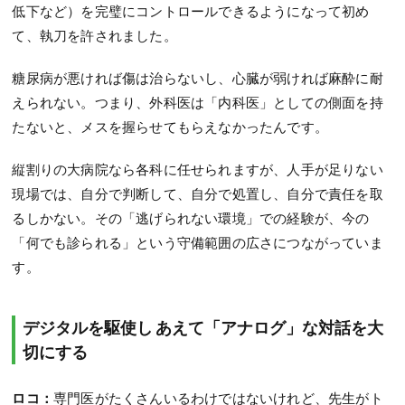
低下など）を完璧にコントロールできるようになって初め
て、執刀を許されました。
糖尿病が悪ければ傷は治らないし、心臓が弱ければ麻酔に耐
えられない。つまり、外科医は「内科医」としての側面を持
たないと、メスを握らせてもらえなかったんです。
縦割りの大病院なら各科に任せられますが、人手が足りない
現場では、自分で判断して、自分で処置し、自分で責任を取
るしかない。その「逃げられない環境」での経験が、今の
「何でも診られる」という守備範囲の広さにつながっていま
す。
デジタルを駆使し あえて「アナログ」な対話を大
切にする
ロコ：
専門医がたくさんいるわけではないけれど、先生がト