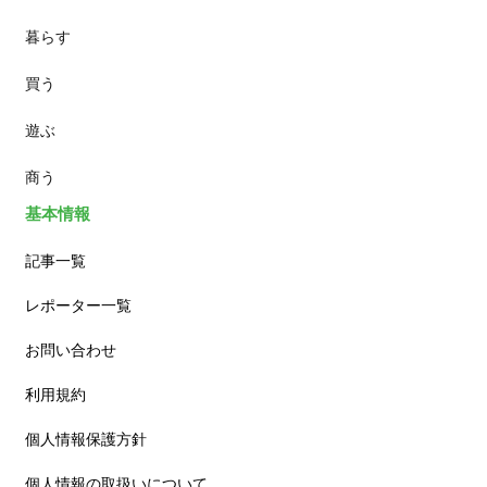
暮らす
スイーツ
買う
ランチ
遊ぶ
カフェ
商う
基本情報
記事一覧
レポーター一覧
お問い合わせ
利用規約
個人情報保護方針
個人情報の取扱いについて