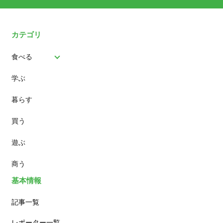
カテゴリ
食べる
学ぶ
パン
暮らす
スイーツ
買う
ランチ
遊ぶ
カフェ
商う
基本情報
記事一覧
レポーター一覧