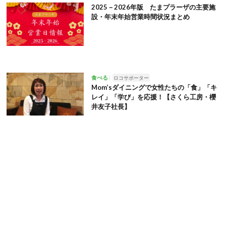
2025－2026年版 たまプラーザの主要施
設・年末年始営業時間状況まとめ
食べる
ロコサポーター
Mom’sダイニングで女性たちの「食」「キ
レイ」「学び」を応援！【さくら工房・櫻
井友子社長】