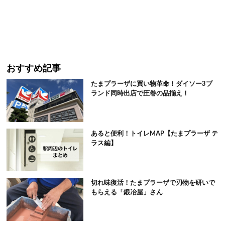
おすすめ記事
たまプラーザに買い物革命！ダイソー3ブ
ランド同時出店で圧巻の品揃え！
あると便利！トイレMAP【たまプラーザ テ
ラス編】
切れ味復活！たまプラーザで刃物を研いで
もらえる「鍛冶屋」さん