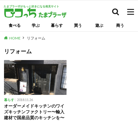
たまプラーザがもっと好きになる発見サイト
検索
食べる
学ぶ
暮らす
買う
遊ぶ
商う
HOME
リフォーム
リフォーム
2018.11.26
暮らす
オーダーメイドキッチンのワイ
ズキッチンファクトリー〜輸入
建材で国産品質のキッチンを〜