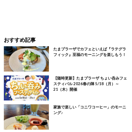
おすすめ記事
たまプラーザでカフェといえば『ラテグラ
フィック』至福のモーニングを楽しもう！
【随時更新】たまプラーザ ちょい呑みフェ
スティバル 2026春の陣 5/18（月）～
21（木）開催
家族で楽しい「コニワコーヒー」のモーニ
ング♪