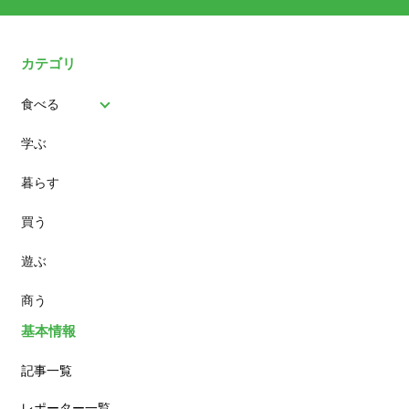
カテゴリ
食べる
学ぶ
パン
暮らす
スイーツ
買う
ランチ
遊ぶ
カフェ
商う
基本情報
記事一覧
レポーター一覧