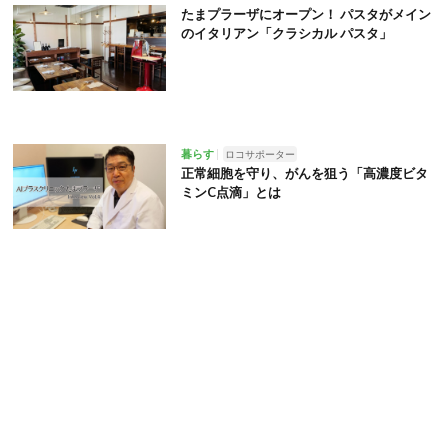
たまプラーザにオープン！ パスタがメイン
のイタリアン「クラシカル パスタ」
暮らす
ロコサポーター
正常細胞を守り、がんを狙う「高濃度ビタ
ミンC点滴」とは