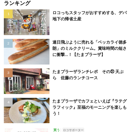
ランキング
ロコっちスタッフがおすすめする、デパ
地下の帰省土産
連日飛ぶように売れる「ベッカライ徳多
朗」のミルククリーム。賞味時間の短さ
に衝撃…！【たまプラーザ】
たまプラーザランチレポ その㉛ 天ぷ
ら 佐藤のランチコース
たまプラーザでカフェといえば『ラテグ
ラフィック』至福のモーニングを楽しも
う！
買う
ロコサポーター