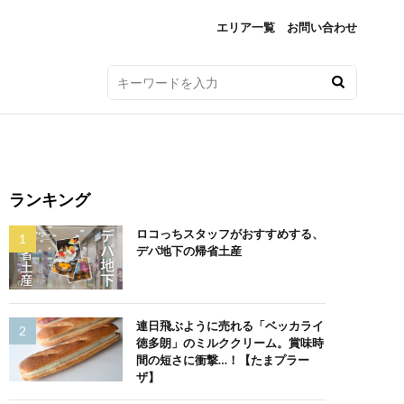
エリア一覧
お問い合わせ
ランキング
ロコっちスタッフがおすすめする、
デパ地下の帰省土産
連日飛ぶように売れる「ベッカライ
徳多朗」のミルククリーム。賞味時
間の短さに衝撃…！【たまプラー
ザ】