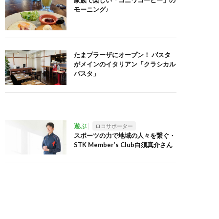
家族で楽しい「コニワコーヒー」の
モーニング♪
たまプラーザにオープン！ パスタ
がメインのイタリアン「クラシカル
パスタ」
遊ぶ
ロコサポーター
スポーツの力で地域の人々を繋ぐ・
STK Member’s Club白須真介さん