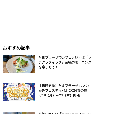
おすすめ記事
たまプラーザでカフェといえば『ラ
テグラフィック』至福のモーニング
を楽しもう！
【随時更新】たまプラーザ ちょい
呑みフェスティバル 2026春の陣
5/18（月）～21（木）開催