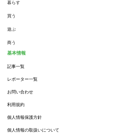
暮らす
スイーツ
買う
ランチ
遊ぶ
カフェ
商う
基本情報
記事一覧
レポーター一覧
お問い合わせ
利用規約
個人情報保護方針
個人情報の取扱いについて