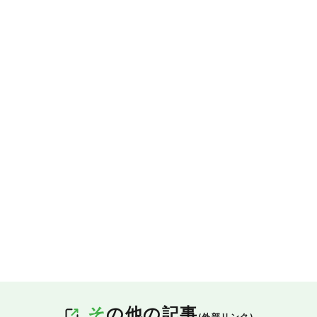
そ
の他の記事
(外部リンク)