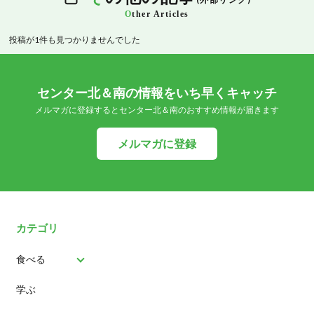
O
ther Articles
投稿が1件も見つかりませんでした
センター北＆南の情報をいち早くキャッチ
メルマガに登録するとセンター北＆南のおすすめ情報が届きます
メルマガに登録
カテゴリ
食べる
学ぶ
パン