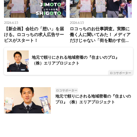
2026.6.15
2026.6.15
【新企画】会社の「想い」を届
ロコっちのお仕事調査。実際に
ける。ロコっちの求人広告サー
働く人に聞いてみた！ メディア
ビスがスタート！
だけじゃない「街を動かす仕
事」
地元で頼りにされる地域密着の『住まいのプロ』
（株）エリアプロジェクト
ロコサポーター
ロコサポーター
地元で頼りにされる地域密着の『住まいの
プロ』（株）エリアプロジェクト