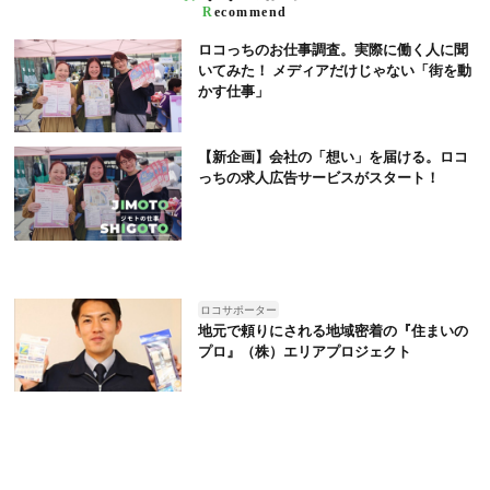
R
ecommend
ロコっちのお仕事調査。実際に働く人に聞
いてみた！ メディアだけじゃない「街を動
かす仕事」
【新企画】会社の「想い」を届ける。ロコ
っちの求人広告サービスがスタート！
ロコサポーター
地元で頼りにされる地域密着の『住まいの
プロ』（株）エリアプロジェクト