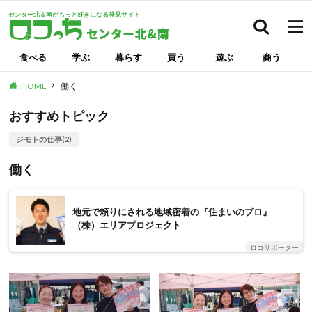
センター北＆南がもっと好きになる発見サイト
検索
食べる
学ぶ
暮らす
買う
遊ぶ
商う
HOME
働く
おすすめトピック
ジモトの仕事(2)
働く
地元で頼りにされる地域密着の『住まいのプロ』
（株）エリアプロジェクト
ロコサポーター