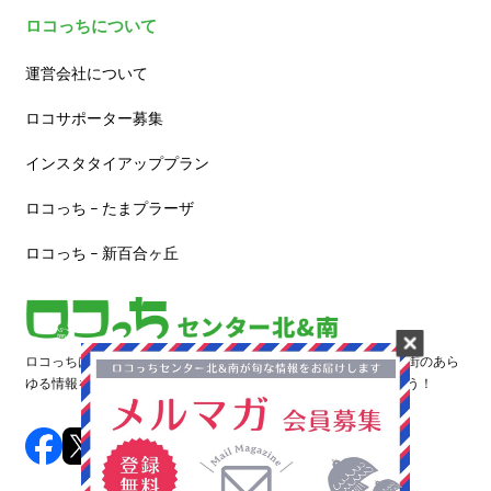
ロコっちについて
運営会社について
ロコサポーター募集
インスタタイアッププラン
ロコっち – たまプラーザ
ロコっち – 新百合ヶ丘
ロコっちは、あなたのジモト体験を豊かにする情報サイトです。街のあら
ゆる情報を収集し、日々更新しています。早速情報を探してみよう！
©️ 2024 LOCOTCH. All Rights Reserved.