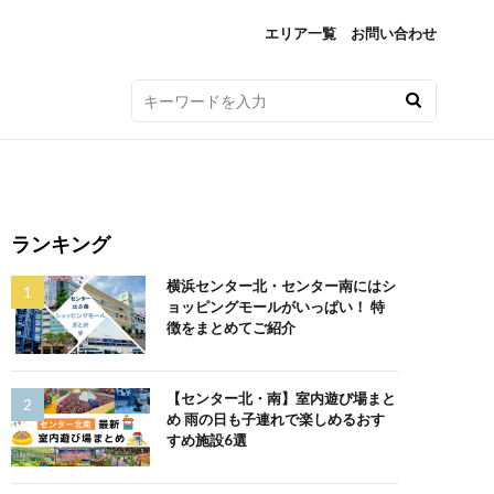
エリア一覧
お問い合わせ
ランキング
横浜センター北・センター南にはシ
ョッピングモールがいっぱい！ 特
徴をまとめてご紹介
【センター北・南】室内遊び場まと
め 雨の日も子連れで楽しめるおす
すめ施設6選