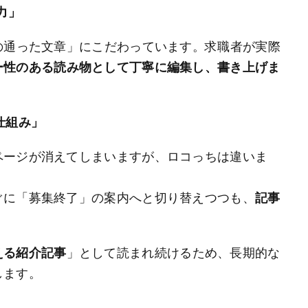
力」
の通った文章」にこだわっています。求職者が実際
ー性のある読み物として丁寧に編集し、書き上げま
仕組み」
ページが消えてしまいますが、ロコっちは違いま
ぐに「募集終了」の案内へと切り替えつつも、
記事
える紹介記事
」として読まれ続けるため、長期的な
します。