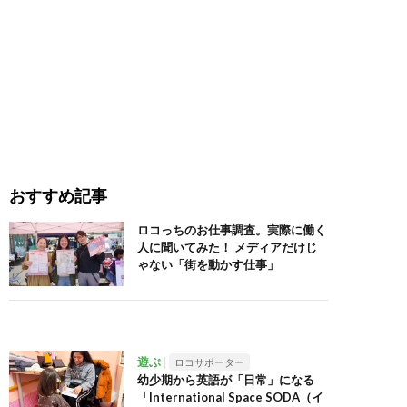
おすすめ記事
ロコっちのお仕事調査。実際に働く
人に聞いてみた！ メディアだけじ
ゃない「街を動かす仕事」
遊ぶ
ロコサポーター
幼少期から英語が「日常」になる
「International Space SODA（イ