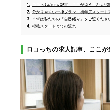
ロコっちの求人記事、ここが違う！3つの
分かりやすい一律プラン！初年度スタート
まずは私たちの「自己紹介」をご覧くださ
掲載スタートまでの流れ
ロコっちの求人記事、ここが