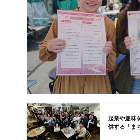
起業や趣味
供する「まち