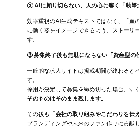
② AIに頼り切らない、人の心に響く「執筆
効率重視のAI生成テキストではなく、「血
に働く姿をイメージできるよう、
ストーリ
す
。
③ 募集終了後も無駄にならない「資産型の
一般的な求人サイトは掲載期間が終わると
す。
採用が決定して募集を締め切った場合、す
そのものはそのまま残します。
その後も「
会社の取り組みやこだわりを伝
ブランディングや未来のファン作りに貢献