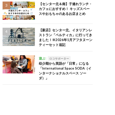
【センター北＆南】子連れランチ・
カフェにおすすめ！ キッズスペー
スやおもちゃのあるお店まとめ
【新店】センター北、イタリアンレ
ストラン「ペルティカ」に行ってき
ました！※2026年1月アフタヌーン
ティーセット追記
遊ぶ
ロコサポーター
幼少期から英語が「日常」になる
「International Space SODA（イ
ンターナショナルスペース ソー
ダ）」